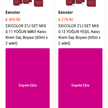
Exicolor
Exicolor
₺ 409.90
₺ 279.90
EXICOLOR 2'Lİ SET MIX
EXICOLOR 2'Lİ SET MIX
0.11 YOĞUN MAVİ Kalıcı
0.13 YOĞUN YEŞİL Kalıcı
Krem Saç Boyası (60ml x
Krem Saç Boyası (60ml x
2 adet)
2 adet)
Sepete Ekle
Sepete Ekle