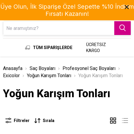
Üye Olun, İlk Siparişe Özel Sepette %10 İndirim
Fırsatı Kazanın!
Menu
ÜCRETSİZ
TÜM SİPARİŞLERDE
KARGO
Anasayfa
Saç Boyaları
Profesyonel Saç Boyaları
Exicolor
Yoğun Karışım Tonları
Yoğun Karışım Tonları
Yoğun Karışım Tonları
Filtreler
Sırala