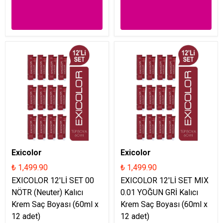
Exicolor
Exicolor
₺ 1,499.90
₺ 1,499.90
EXICOLOR 12'Lİ SET 00
EXICOLOR 12'Lİ SET MIX
NÖTR (Neuter) Kalıcı
0.01 YOĞUN GRİ Kalıcı
Krem Saç Boyası (60ml x
Krem Saç Boyası (60ml x
12 adet)
12 adet)