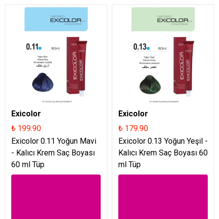
Exicolor
Exicolor
₺ 199.90
₺ 179.90
Exicolor 0.11 Yoğun Mavi
Exicolor 0.13 Yoğun Yeşil -
- Kalıcı Krem Saç Boyası
Kalıcı Krem Saç Boyası 60
60 ml Tüp
ml Tüp