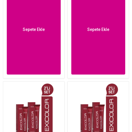
Sepete Ekle
Sepete Ekle