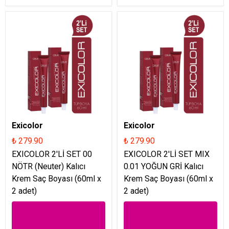
Exicolor
Exicolor
₺ 279.90
₺ 279.90
EXICOLOR 2'Lİ SET 00
EXICOLOR 2'Lİ SET MIX
NÖTR (Neuter) Kalıcı
0.01 YOĞUN GRİ Kalıcı
Krem Saç Boyası (60ml x
Krem Saç Boyası (60ml x
2 adet)
2 adet)