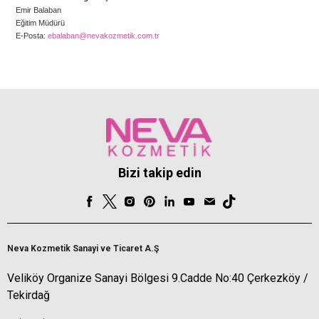
Emir Balaban
Eğitim Müdürü
E-Posta:
ebalaban@nevakozmetik.com.tr
Bizi takip edin
Neva Kozmetik Sanayi ve Ticaret A.Ş
Veliköy Organize Sanayi Bölgesi 9.Cadde No:40 Çerkezköy /
Tekirdağ