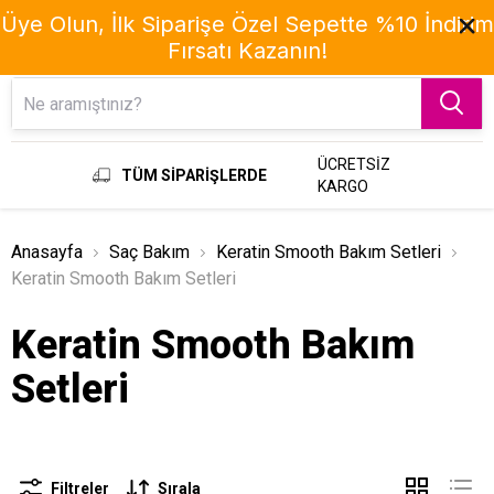
Üye Olun, İlk Siparişe Özel Sepette %10 İndirim
Fırsatı Kazanın!
Menu
ÜCRETSİZ
TÜM SİPARİŞLERDE
KARGO
Anasayfa
Saç Bakım
Keratin Smooth Bakım Setleri
Keratin Smooth Bakım Setleri
Keratin Smooth Bakım
Setleri
Filtreler
Sırala