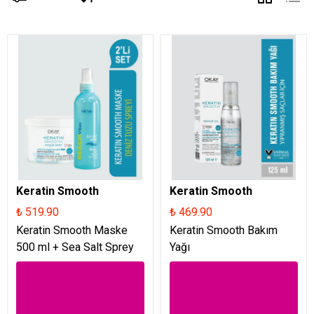
Keratin Smooth
Keratin Smooth
₺ 519.90
₺ 469.90
Keratin Smooth Maske
Keratin Smooth Bakım
500 ml + Sea Salt Sprey
Yağı