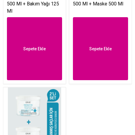
500 Ml + Bakım Yağı 125
500 Ml + Maske 500 Ml
Ml
Sepete Ekle
Sepete Ekle