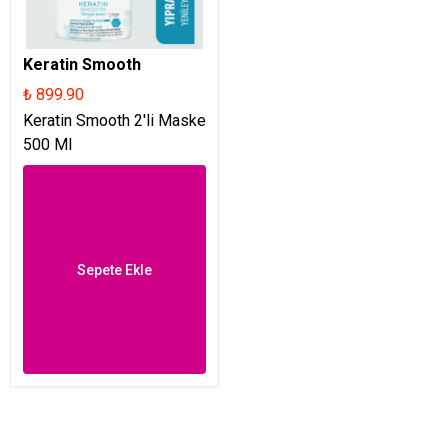
Keratin Smooth
₺ 899.90
Keratin Smooth 2'li Maske
500 Ml
Sepete Ekle