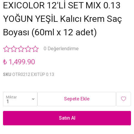
EXICOLOR 12'Lİ SET MIX 0.13
YOĞUN YEŞİL Kalıcı Krem Saç
Boyası (60ml x 12 adet)
0 Değerlendirme
₺ 1,499.90
SKU
OTR0212 EXITÜP 0.13
Miktar
Sepete Ekle
Satın Al