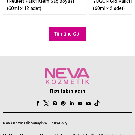
(Neuter) Kalıcı Krem Saç Boyası
YOĞUN GRİ Kalıcı K
(60ml x 12 adet)
(60ml x 2 adet)
Tümünü Gör
Bizi takip edin
Neva Kozmetik Sanayi ve Ticaret A.Ş