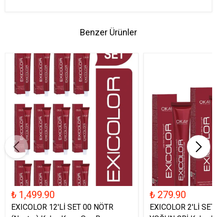
Benzer Ürünler
₺ 1,499.90
₺ 279.90
EXICOLOR 12'Lİ SET 00 NÖTR
EXICOLOR 2'Lİ SET