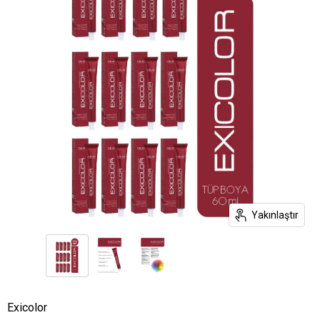
Yakınlaştır
Exicolor