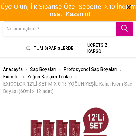
Üye Olun, İlk Siparişe Özel Sepette %10 İndirim
Fırsatı Kazanın!
Menu
ÜCRETSİZ
TÜM SİPARİŞLERDE
KARGO
Anasayfa
Saç Boyaları
Profesyonel Saç Boyaları
Exicolor
Yoğun Karışım Tonları
EXICOLOR 12'Lİ SET MIX 0.13 YOĞUN YEŞİL Kalıcı Krem Saç
Boyası (60ml x 12 adet)