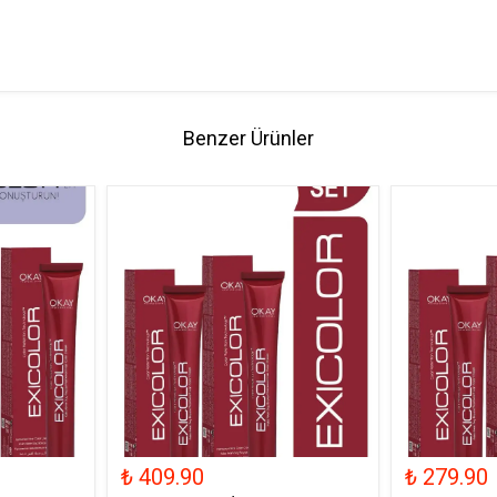
Benzer Ürünler
₺ 409.90
₺ 279.90