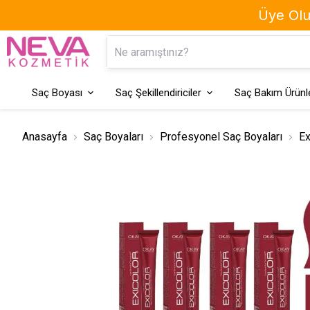
Üye Olun
Kaş Boyası
Geçici Saç Boyaları
Saç Boyası
Saç Şekillendiriciler
Saç Bakım Ürünle
Anasayfa
Saç Boyaları
Profesyonel Saç Boyaları
Ex