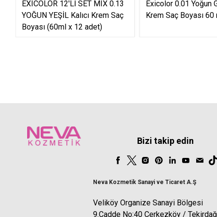
EXICOLOR 12'Lİ SET MIX 0.13
Exicolor 0.01 Yoğun Gr
YOĞUN YEŞİL Kalıcı Krem Saç
Krem Saç Boyası 60 
Boyası (60ml x 12 adet)
Bizi takip edin
Neva Kozmetik Sanayi ve Ticaret A.Ş
Veliköy Organize Sanayi Bölgesi
9.Cadde No:40 Çerkezköy / Tekirdağ