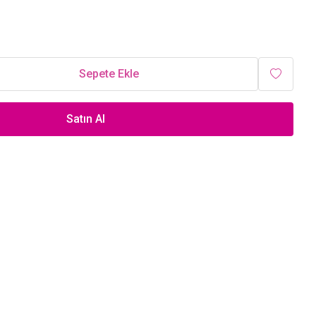
Sepete Ekle
Satın Al