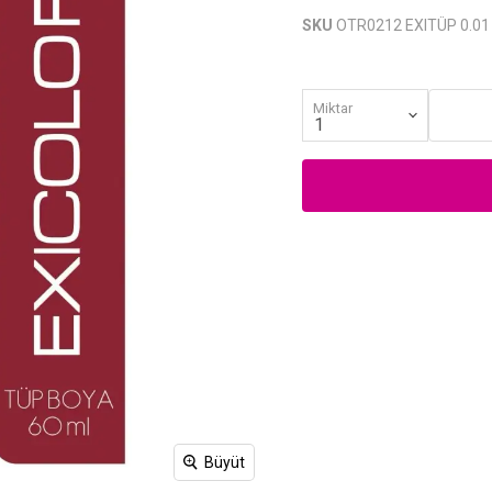
SKU
OTR0212 EXITÜP 0.01
Miktar
Büyüt