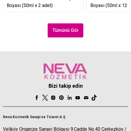
Boyası (50ml x 2 adet)
Boyası (50ml x 12 a
Tümünü Gör
Bizi takip edin
Neva Kozmetik Sanayi ve Ticaret A.Ş
Veliköy Organize Sanayi Bölgesi 9.Cadde No:40 Çerkezköy /