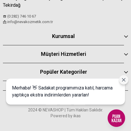
Tekirdağ
☎️ (0 282) 746 10 67
info@nevakozmetik.com.tr
📩
Kurumsal
Müşteri Hizmetleri
Popüler Kategoriler
Merhaba! 👋 Sadakat programımıza katıl, harcama
yaptıkça ekstra indirimlerden yararlan!
2024 © NEVASHOP | Tüm Hakları Saklıdır.
Powered by
ikas