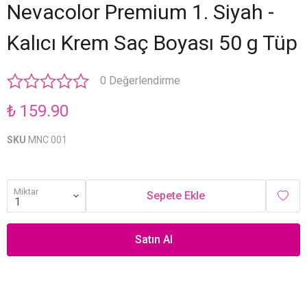
Nevacolor Premium 1. Siyah -
Kalıcı Krem Saç Boyası 50 g Tüp
0 Değerlendirme
₺ 159.90
SKU
MNC 001
Miktar
Sepete Ekle
Satın Al