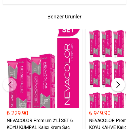
Benzer Ürünler
₺ 229.90
₺ 949.90
NEVACOLOR Premium 2'Lİ SET 6.
NEVACOLOR Premium
KOYU KUMRAL Kalıcı Krem Saç
KOYU KAHVE Kalıcı