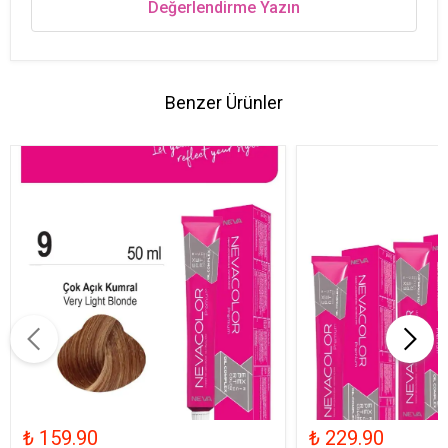
Değerlendirme Yazın
Benzer Ürünler
₺ 159.90
₺ 229.90