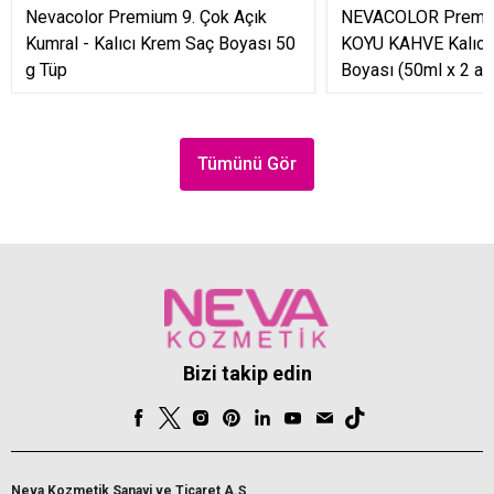
Nevacolor Premium 9. Çok Açık
NEVACOLOR Premium
Kumral - Kalıcı Krem Saç Boyası 50
KOYU KAHVE Kalıcı
g Tüp
Boyası (50ml x 2 ad
Tümünü Gör
Bizi takip edin
Neva Kozmetik Sanayi ve Ticaret A.Ş