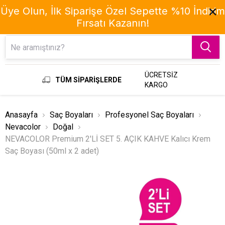
Üye Olun, İlk Siparişe Özel Sepette %10 İndirim
Fırsatı Kazanın!
Menu
ÜCRETSİZ
TÜM SİPARİŞLERDE
KARGO
Anasayfa
Saç Boyaları
Profesyonel Saç Boyaları
Nevacolor
Doğal
NEVACOLOR Premium 2'Lİ SET 5. AÇIK KAHVE Kalıcı Krem
Saç Boyası (50ml x 2 adet)