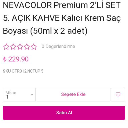
NEVACOLOR Premium 2'Lİ SET
5. AÇIK KAHVE Kalıcı Krem Saç
Boyası (50ml x 2 adet)
0 Değerlendirme
₺ 229.90
SKU
OTR012 NCTÜP 5
Miktar
Sepete Ekle
Satın Al