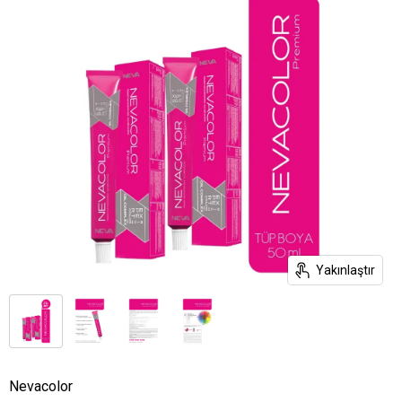
Yakınlaştır
Nevacolor