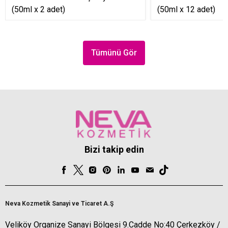
(50ml x 2 adet)
(50ml x 12 adet)
Tümünü Gör
Bizi takip edin
Neva Kozmetik Sanayi ve Ticaret A.Ş
Veliköy Organize Sanayi Bölgesi 9.Cadde No:40 Çerkezköy /