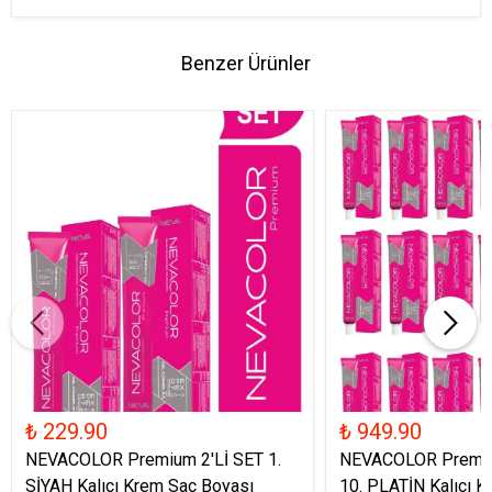
Benzer Ürünler
₺ 229.90
₺ 949.90
NEVACOLOR Premium 2'Lİ SET 1.
NEVACOLOR Premiu
SİYAH Kalıcı Krem Saç Boyası
10. PLATİN Kalıcı 