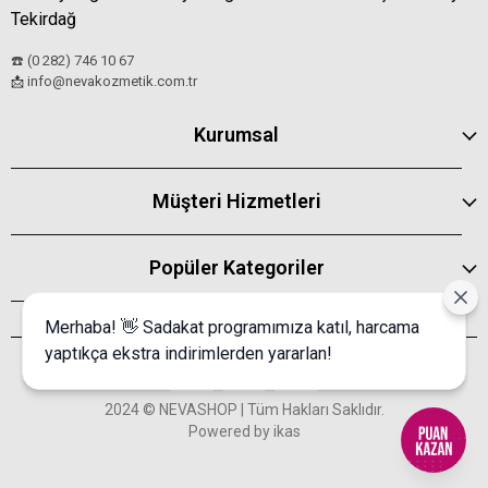
Tekirdağ
☎️ (0 282) 746 10 67
info@nevakozmetik.com.tr
📩
Kurumsal
Müşteri Hizmetleri
Popüler Kategoriler
Merhaba! 👋 Sadakat programımıza katıl, harcama
yaptıkça ekstra indirimlerden yararlan!
2024 © NEVASHOP | Tüm Hakları Saklıdır.
Powered by
ikas