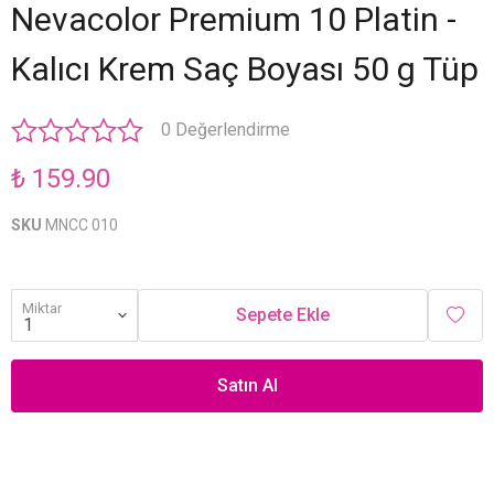
Nevacolor Premium 10 Platin -
Kalıcı Krem Saç Boyası 50 g Tüp
0 Değerlendirme
₺ 159.90
SKU
MNCC 010
Miktar
Sepete Ekle
Satın Al