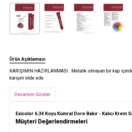
Ürün Açıklaması
KARIŞIMIN HAZIRLANMASI : Metalik olmayan bir kap içinde, 60
karışım elde ede
Devamını Göster
Exicolor 6.34 Koyu Kumral Dore Bakır - Kalıcı Krem 
Müşteri Değerlendirmeleri