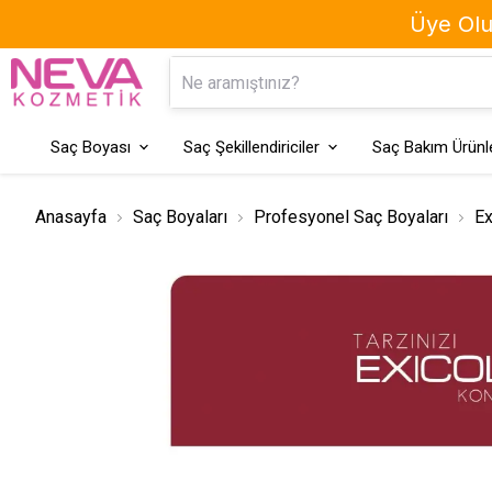
Üye Olun
Kaş Boyası
Geçici Saç Boyaları
Saç Boyası
Saç Şekillendiriciler
Saç Bakım Ürünle
Anasayfa
Saç Boyaları
Profesyonel Saç Boyaları
Ex