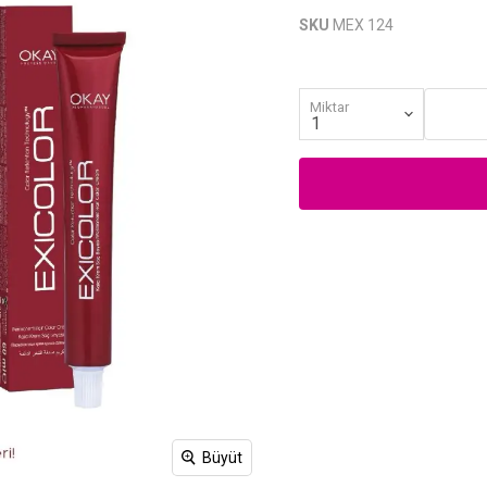
SKU
MEX 124
Miktar
Büyüt