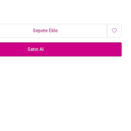
Sepete Ekle
Satın Al