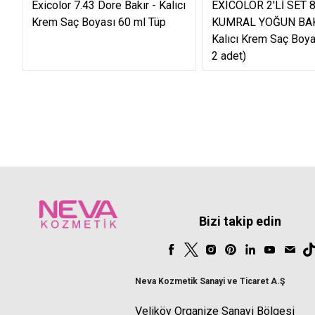
Exicolor 7.43 Dore Bakır - Kalıcı
EXICOLOR 2'Lİ SET 
Krem Saç Boyası 60 ml Tüp
KUMRAL YOĞUN BA
Kalıcı Krem Saç Boya
2 adet)
Bizi takip edin
Neva Kozmetik Sanayi ve Ticaret A.Ş
Veliköy Organize Sanayi Bölgesi