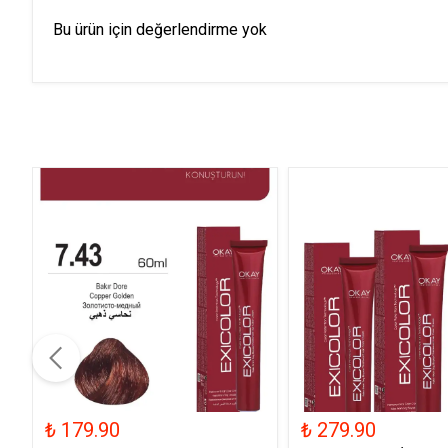
Bu ürün için değerlendirme yok
₺ 179.90
₺ 279.90