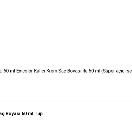
 ml Exicolor Kalıcı Krem Saç Boyası ile 60 ml (Süper açıcı seri
Saç Boyası 60 ml Tüp