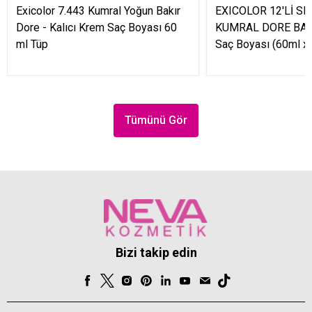
Exicolor 7.443 Kumral Yoğun Bakır
EXICOLOR 12'Lİ SE
Dore - Kalıcı Krem Saç Boyası 60
KUMRAL DORE BAKI
ml Tüp
Saç Boyası (60ml x 
Tümünü Gör
Bizi takip edin