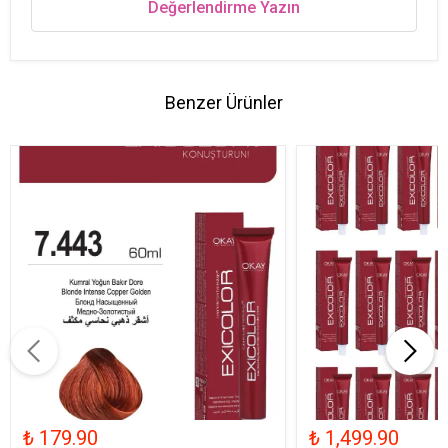
Değerlendirme Yazın
Benzer Ürünler
₺ 179.90
₺ 1,499.90