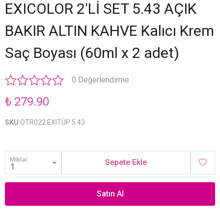
EXICOLOR 2'Lİ SET 5.43 AÇIK
BAKIR ALTIN KAHVE Kalıcı Krem
Saç Boyası (60ml x 2 adet)
0 Değerlendirme
₺ 279.90
SKU
OTR022 EXITÜP 5.43
Miktar
Sepete Ekle
Satın Al