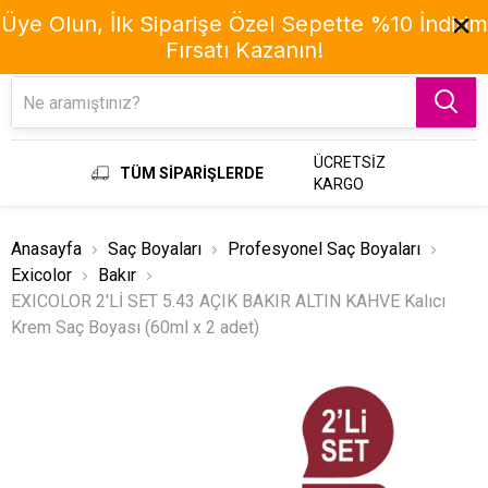
Üye Olun, İlk Siparişe Özel Sepette %10 İndirim
Fırsatı Kazanın!
Menu
ÜCRETSİZ
TÜM SİPARİŞLERDE
KARGO
Anasayfa
Saç Boyaları
Profesyonel Saç Boyaları
Exicolor
Bakır
EXICOLOR 2'Lİ SET 5.43 AÇIK BAKIR ALTIN KAHVE Kalıcı
Krem Saç Boyası (60ml x 2 adet)