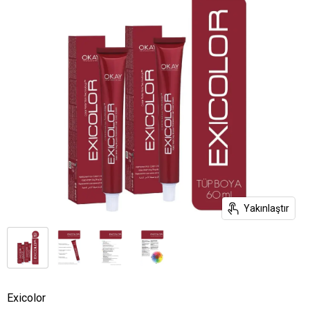
Yakınlaştır
Exicolor