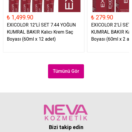
₺ 1,499.90
₺ 279.90
EXICOLOR 12'Lİ SET 7.44 YOĞUN
EXICOLOR 2'Lİ SET
KUMRAL BAKIR Kalıcı Krem Saç
KUMRAL BAKIR Kalı
Boyası (60ml x 12 adet)
Boyası (60ml x 2 ad
Tümünü Gör
Bizi takip edin