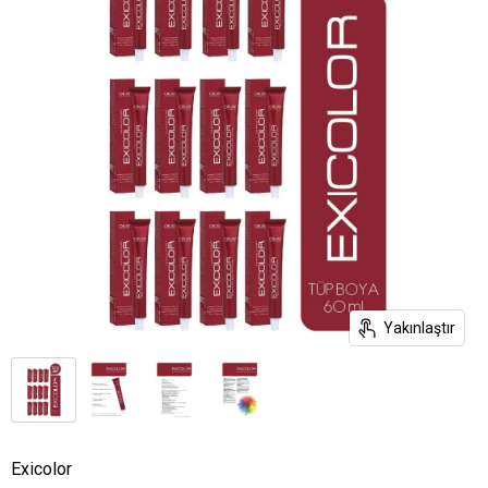
Yakınlaştır
Exicolor