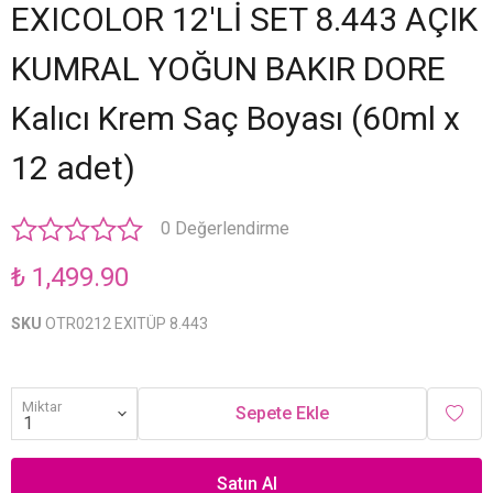
EXICOLOR 12'Lİ SET 8.443 AÇIK
KUMRAL YOĞUN BAKIR DORE
Kalıcı Krem Saç Boyası (60ml x
12 adet)
0 Değerlendirme
₺ 1,499.90
SKU
OTR0212 EXITÜP 8.443
Miktar
Sepete Ekle
Satın Al