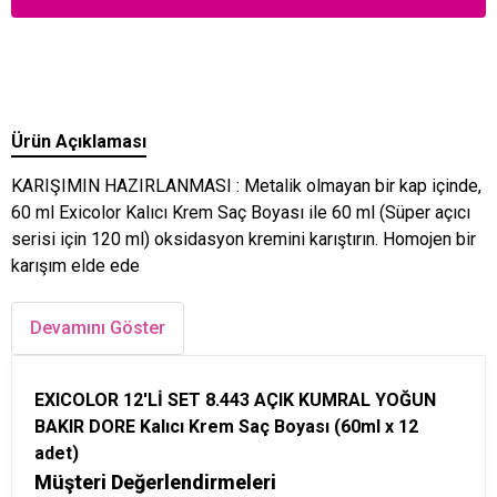
Ürün Açıklaması
KARIŞIMIN HAZIRLANMASI : Metalik olmayan bir kap içinde,
60 ml Exicolor Kalıcı Krem Saç Boyası ile 60 ml (Süper açıcı
serisi için 120 ml) oksidasyon kremini karıştırın. Homojen bir
karışım elde ede
Devamını Göster
EXICOLOR 12'Lİ SET 8.443 AÇIK KUMRAL YOĞUN
BAKIR DORE Kalıcı Krem Saç Boyası (60ml x 12
adet)
Müşteri Değerlendirmeleri