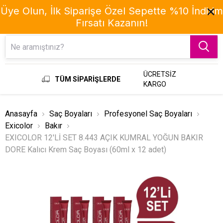
Üye Olun, İlk Siparişe Özel Sepette %10 İndirim
Fırsatı Kazanın!
Menu
ÜCRETSİZ
TÜM SİPARİŞLERDE
KARGO
Anasayfa
Saç Boyaları
Profesyonel Saç Boyaları
Exicolor
Bakır
EXICOLOR 12'Lİ SET 8.443 AÇIK KUMRAL YOĞUN BAKIR
DORE Kalıcı Krem Saç Boyası (60ml x 12 adet)