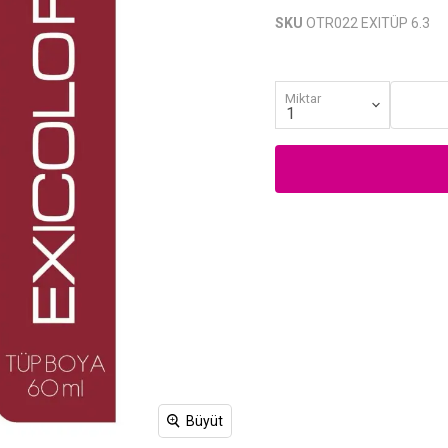
SKU
OTR022 EXITÜP 6.3
Miktar
Büyüt