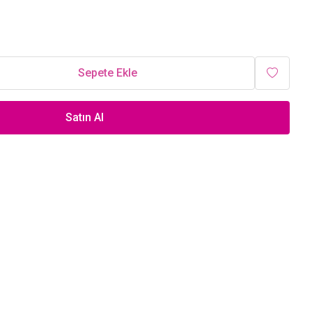
Sepete Ekle
Satın Al