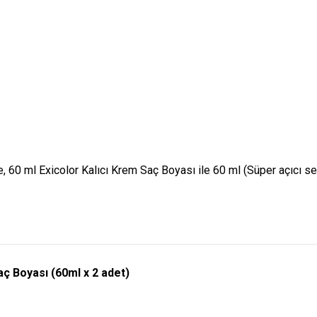
 ml Exicolor Kalıcı Krem Saç Boyası ile 60 ml (Süper açıcı seri
ç Boyası (60ml x 2 adet)