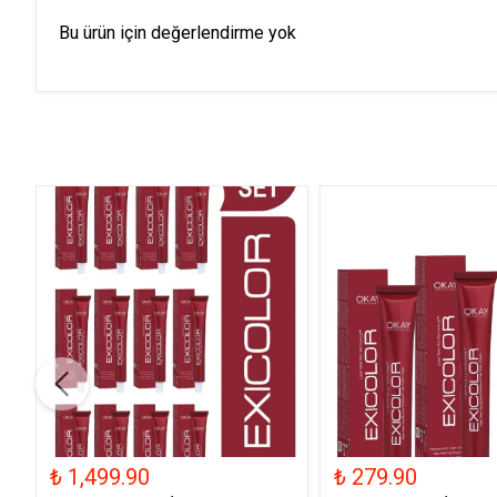
Bu ürün için değerlendirme yok
₺ 1,499.90
₺ 279.90