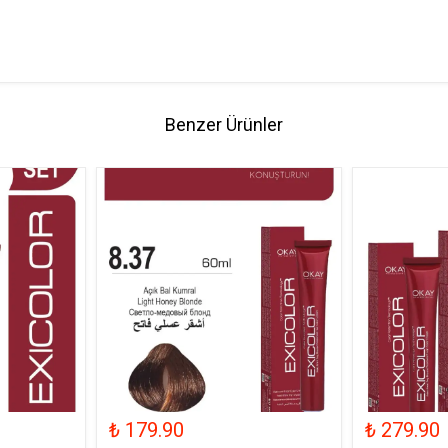
Benzer Ürünler
₺ 179.90
₺ 279.90