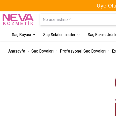
Üye Olun
Kaş Boyası
Geçici Saç Boyaları
Saç Boyası
Saç Şekillendiriciler
Saç Bakım Ürünle
Anasayfa
Saç Boyaları
Profesyonel Saç Boyaları
Ex