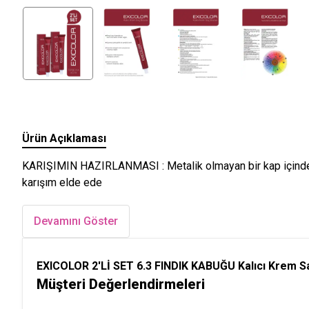
Ürün Açıklaması
KARIŞIMIN HAZIRLANMASI : Metalik olmayan bir kap içinde, 60
karışım elde ede
Devamını Göster
EXICOLOR 2'Lİ SET 6.3 FINDIK KABUĞU Kalıcı Krem Sa
Müşteri Değerlendirmeleri