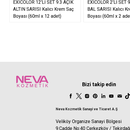
EXICOLOR 12'Lİ SET 9.3 AÇIK
EXICOLOR 2'Lİ SET 9
ALTIN SARISI Kalıcı Krem Saç
BAL SARISI Kalıcı K
Boyası (60ml x 12 adet)
Boyası (60ml x 2 ade
Bizi takip edin
Neva Kozmetik Sanayi ve Ticaret A.Ş
Veliköy Organize Sanayi Bölgesi
9.Cadde No:40 Çerkezköy / Tekirdağ