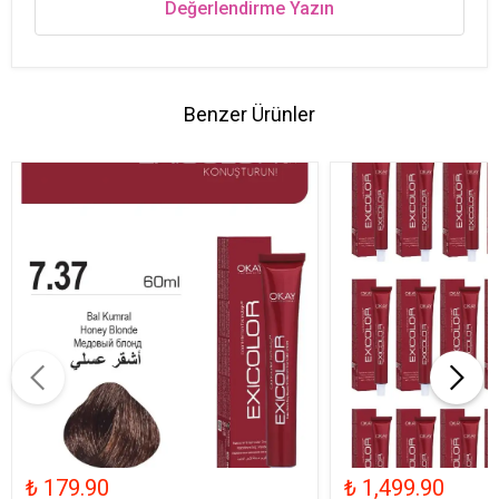
Değerlendirme Yazın
Benzer Ürünler
₺ 179.90
₺ 1,499.90