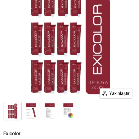
Yakınlaştır
Exicolor