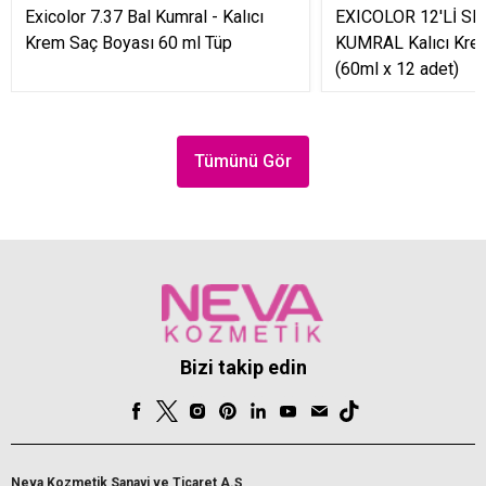
Exicolor 7.37 Bal Kumral - Kalıcı
EXICOLOR 12'Lİ SE
Krem Saç Boyası 60 ml Tüp
KUMRAL Kalıcı Kre
(60ml x 12 adet)
Tümünü Gör
Bizi takip edin
Neva Kozmetik Sanayi ve Ticaret A.Ş