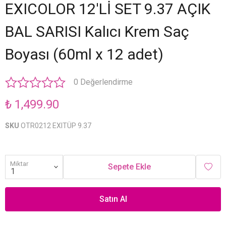
EXICOLOR 12'Lİ SET 9.37 AÇIK
BAL SARISI Kalıcı Krem Saç
Boyası (60ml x 12 adet)
0 Değerlendirme
₺ 1,499.90
SKU
OTR0212 EXITÜP 9.37
Miktar
Sepete Ekle
Satın Al