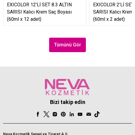
EXICOLOR 12'Lİ SET 8.3 ALTIN
EXICOLOR 2'Lİ SET 
SARISI Kalıcı Krem Saç Boyası
SARISI Kalıcı Krem
(60ml x 12 adet)
(60ml x 2 adet)
Tümünü Gör
Bizi takip edin
Neva Kozmetik Sanayi ve Ticaret A.Ş