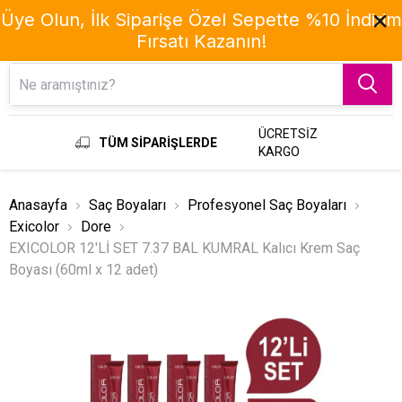
Üye Olun, İlk Siparişe Özel Sepette %10 İndirim
Fırsatı Kazanın!
Menu
ÜCRETSİZ
TÜM SİPARİŞLERDE
KARGO
Anasayfa
Saç Boyaları
Profesyonel Saç Boyaları
Exicolor
Dore
EXICOLOR 12'Lİ SET 7.37 BAL KUMRAL Kalıcı Krem Saç
Boyası (60ml x 12 adet)