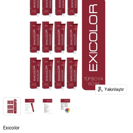
Yakınlaştır
Exicolor