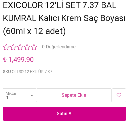
EXICOLOR 12'Lİ SET 7.37 BAL
KUMRAL Kalıcı Krem Saç Boyası
(60ml x 12 adet)
0 Değerlendirme
₺ 1,499.90
SKU
OTR0212 EXITÜP 7.37
Miktar
Sepete Ekle
Satın Al