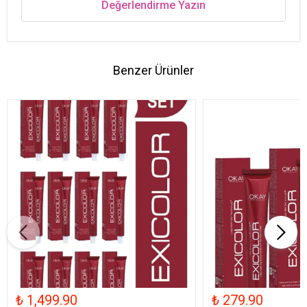
Değerlendirme Yazın
Benzer Ürünler
₺ 1,499.90
₺ 279.90