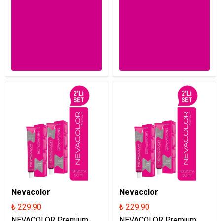
Nevacolor
Nevacolor
₺ 229.90
₺ 229.90
NEVACOLOR Premium
NEVACOLOR Premium