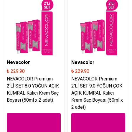
Nevacolor
Nevacolor
₺ 229.90
₺ 229.90
NEVACOLOR Premium
NEVACOLOR Premium
2'Lİ SET 8.0 YOĞUN AÇIK
2'Lİ SET 9.0 YOĞUN ÇOK
KUMRAL Kalıcı Krem Saç
AÇIK KUMRAL Kalıcı
Boyası (50ml x 2 adet)
Krem Saç Boyası (50ml x
2 adet)