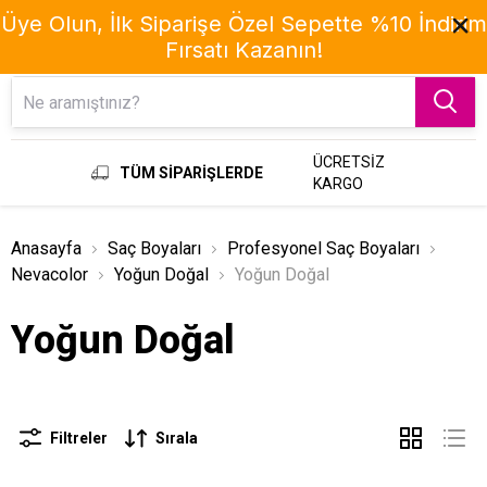
Üye Olun, İlk Siparişe Özel Sepette %10 İndirim
Fırsatı Kazanın!
Menu
ÜCRETSİZ
TÜM SİPARİŞLERDE
KARGO
Anasayfa
Saç Boyaları
Profesyonel Saç Boyaları
Nevacolor
Yoğun Doğal
Yoğun Doğal
Yoğun Doğal
Filtreler
Sırala