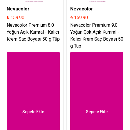
Nevacolor
Nevacolor
₺ 159.90
₺ 159.90
Nevacolor Premium 8.0
Nevacolor Premium 9.0
Yoğun Açık Kumral - Kalıcı
Yoğun Çok Açık Kumral -
Krem Saç Boyası 50 g Tüp
Kalıcı Krem Saç Boyası 50
g Tüp
Sepete Ekle
Sepete Ekle