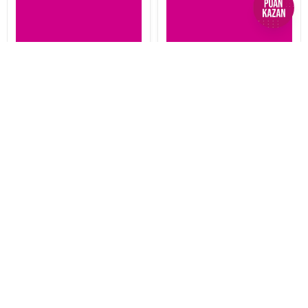
Sepete Ekle
Sepete Ekle
İptal