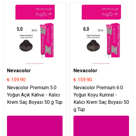
Nevacolor
Nevacolor
₺ 159.90
₺ 159.90
Nevacolor Premium 5.0
Nevacolor Premium 6.0
Yoğun Açık Kahve - Kalıcı
Yoğun Koyu Kumral -
Krem Saç Boyası 50 g Tüp
Kalıcı Krem Saç Boyası 50
g Tüp