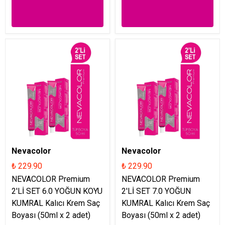
Nevacolor
Nevacolor
₺ 229.90
₺ 229.90
NEVACOLOR Premium
NEVACOLOR Premium
2'Lİ SET 6.0 YOĞUN KOYU
2'Lİ SET 7.0 YOĞUN
KUMRAL Kalıcı Krem Saç
KUMRAL Kalıcı Krem Saç
Boyası (50ml x 2 adet)
Boyası (50ml x 2 adet)