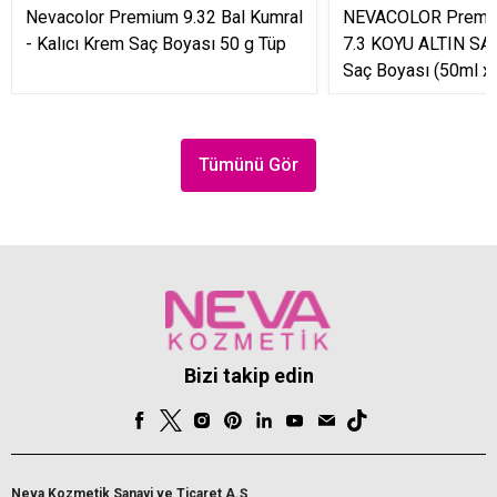
Nevacolor Premium 9.32 Bal Kumral
NEVACOLOR Premiu
- Kalıcı Krem Saç Boyası 50 g Tüp
7.3 KOYU ALTIN SAR
Saç Boyası (50ml x 
Tümünü Gör
Bizi takip edin
Neva Kozmetik Sanayi ve Ticaret A.Ş