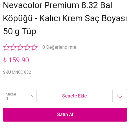
Nevacolor Premium 8.32 Bal
Köpüğü - Kalıcı Krem Saç Boyası
50 g Tüp
0 Değerlendirme
₺ 159.90
SKU
MNCC 832
Miktar
Sepete Ekle
Satın Al