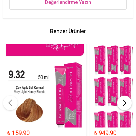
Değerlendirme Yazın
Benzer Ürünler
₺ 159.90
₺ 949.90