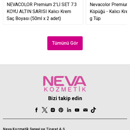
NEVACOLOR Premium 2'Lİ SET 7.3
Nevacolor Premium 
KOYU ALTIN SARISI Kalıcı Krem
Köpüğü - Kalıcı Kr
Saç Boyası (50ml x 2 adet)
g Tüp
Tümünü Gör
Bizi takip edin
Neva Kozmetik Sanayi ve Ticaret A.Ş