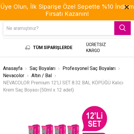
Üye Olun, İlk Siparişe Özel Sepette %10 İndirim
Fırsatı Kazanın!
Menu
ÜCRETSİZ
TÜM SİPARİŞLERDE
KARGO
Anasayfa
Saç Boyaları
Profesyonel Saç Boyaları
Nevacolor
Altın / Bal
NEVACOLOR Premium 12'Lİ SET 8.32 BAL KÖPÜĞÜ Kalıcı
Krem Saç Boyası (50ml x 12 adet)