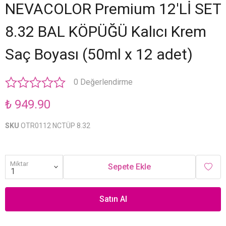
NEVACOLOR Premium 12'Lİ SET
8.32 BAL KÖPÜĞÜ Kalıcı Krem
Saç Boyası (50ml x 12 adet)
0 Değerlendirme
₺ 949.90
SKU
OTR0112 NCTÜP 8.32
Miktar
Sepete Ekle
Satın Al