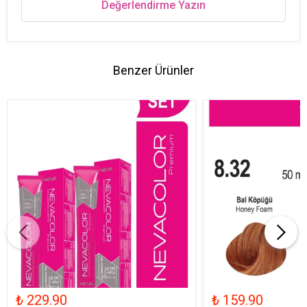
Değerlendirme Yazın
Benzer Ürünler
₺ 229.90
₺ 159.90