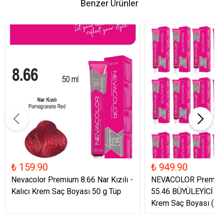
Benzer Ürünler
₺ 159.90
₺ 949.90
Nevacolor Premium 8.66 Nar Kızılı -
NEVACOLOR Premiu
Kalıcı Krem Saç Boyası 50 g Tüp
55.46 BÜYÜLEYİCİ KI
Krem Saç Boyası (5