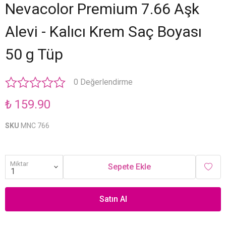
Nevacolor Premium 7.66 Aşk
Alevi - Kalıcı Krem Saç Boyası
50 g Tüp
0 Değerlendirme
₺ 159.90
SKU
MNC 766
Miktar
Sepete Ekle
Satın Al