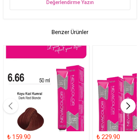
Değerlendirme Yazın
Benzer Ürünler
₺ 159.90
₺ 229.90