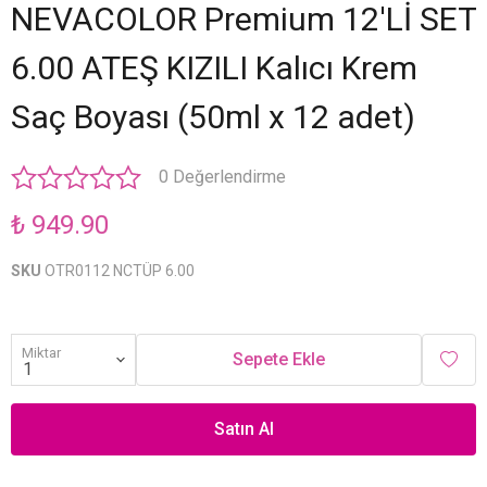
NEVACOLOR Premium 12'Lİ SET
6.00 ATEŞ KIZILI Kalıcı Krem
Saç Boyası (50ml x 12 adet)
0 Değerlendirme
₺ 949.90
SKU
OTR0112 NCTÜP 6.00
Miktar
Sepete Ekle
Satın Al