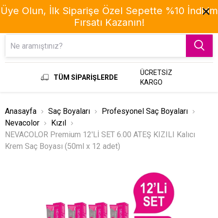
Üye Olun, İlk Siparişe Özel Sepette %10 İndirim
Fırsatı Kazanın!
Menu
ÜCRETSİZ
TÜM SİPARİŞLERDE
KARGO
Anasayfa
Saç Boyaları
Profesyonel Saç Boyaları
Nevacolor
Kızıl
NEVACOLOR Premium 12'Lİ SET 6.00 ATEŞ KIZILI Kalıcı
Krem Saç Boyası (50ml x 12 adet)