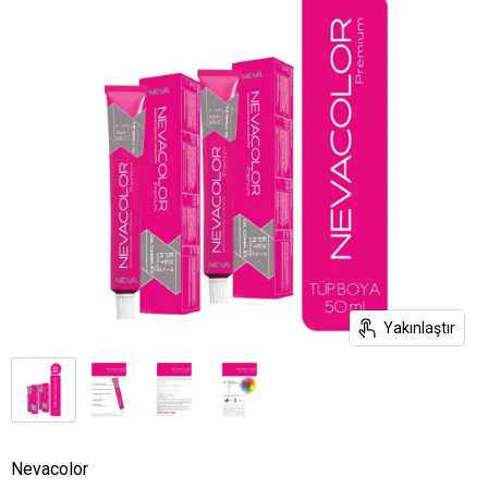
Yakınlaştır
Nevacolor