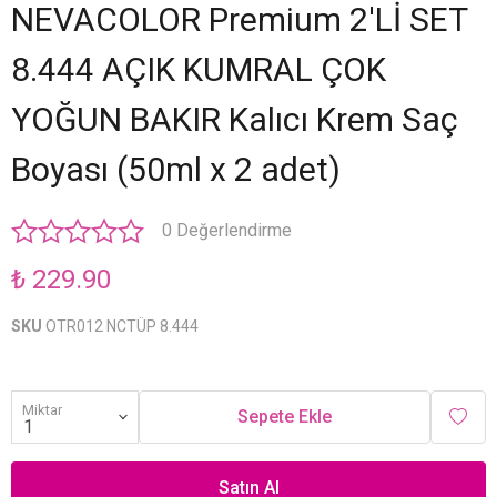
NEVACOLOR Premium 2'Lİ SET
8.444 AÇIK KUMRAL ÇOK
YOĞUN BAKIR Kalıcı Krem Saç
Boyası (50ml x 2 adet)
0 Değerlendirme
₺ 229.90
SKU
OTR012 NCTÜP 8.444
Miktar
Sepete Ekle
Satın Al