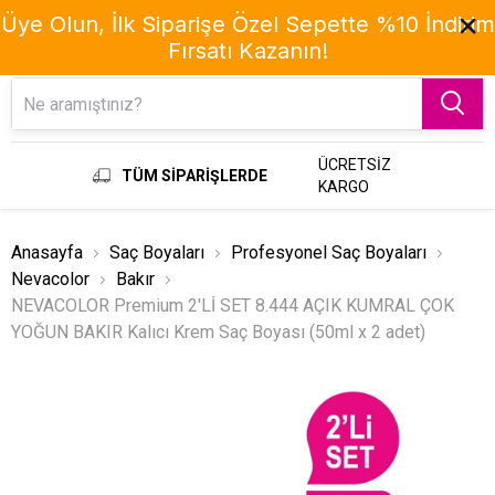
Üye Olun, İlk Siparişe Özel Sepette %10 İndirim
Fırsatı Kazanın!
Menu
ÜCRETSİZ
TÜM SİPARİŞLERDE
KARGO
Anasayfa
Saç Boyaları
Profesyonel Saç Boyaları
Nevacolor
Bakır
NEVACOLOR Premium 2'Lİ SET 8.444 AÇIK KUMRAL ÇOK
YOĞUN BAKIR Kalıcı Krem Saç Boyası (50ml x 2 adet)