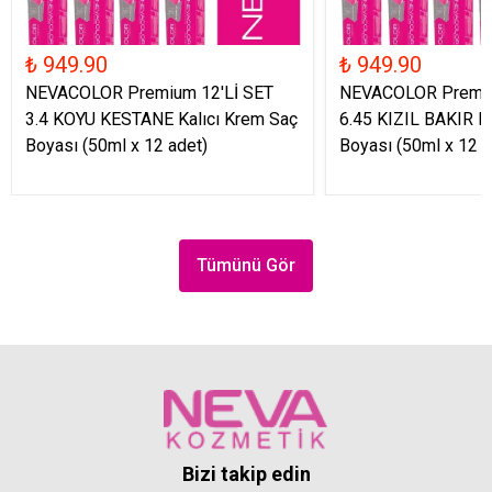
₺ 949.90
₺ 949.90
NEVACOLOR Premium 12'Lİ SET
NEVACOLOR Premiu
3.4 KOYU KESTANE Kalıcı Krem Saç
6.45 KIZIL BAKIR K
Boyası (50ml x 12 adet)
Boyası (50ml x 12 a
Tümünü Gör
Bizi takip edin