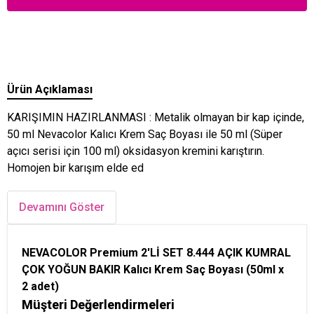
Ürün Açıklaması
KARIŞIMIN HAZIRLANMASI : Metalik olmayan bir kap içinde,
50 ml Nevacolor Kalıcı Krem Saç Boyası ile 50 ml (Süper
açıcı serisi için 100 ml) oksidasyon kremini karıştırın.
Homojen bir karışım elde ed
Devamını Göster
NEVACOLOR Premium 2'Lİ SET 8.444 AÇIK KUMRAL
ÇOK YOĞUN BAKIR Kalıcı Krem Saç Boyası (50ml x
2 adet)
Müşteri Değerlendirmeleri