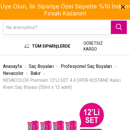
Üye Olun, İlk Siparişe Özel Sepette %10 İndirim
Fırsatı Kazanın!
Menu
ÜCRETSİZ
TÜM SİPARİŞLERDE
KARGO
Anasayfa
Saç Boyaları
Profesyonel Saç Boyaları
Nevacolor
Bakır
NEVACOLOR Premium 12'Lİ SET 4.4 ORTA KESTANE Kalıcı
Krem Saç Boyası (50ml x 12 adet)