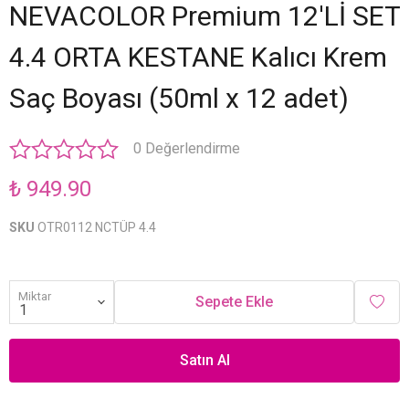
NEVACOLOR Premium 12'Lİ SET
4.4 ORTA KESTANE Kalıcı Krem
Saç Boyası (50ml x 12 adet)
0 Değerlendirme
₺ 949.90
SKU
OTR0112 NCTÜP 4.4
Miktar
Sepete Ekle
Satın Al