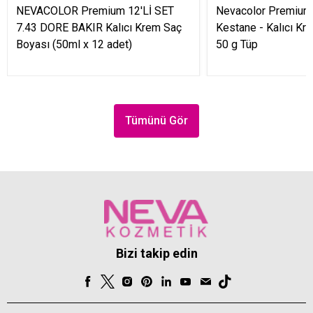
NEVACOLOR Premium 12'Lİ SET
Nevacolor Premium 
7.43 DORE BAKIR Kalıcı Krem Saç
Kestane - Kalıcı Kr
Boyası (50ml x 12 adet)
50 g Tüp
Tümünü Gör
Bizi takip edin