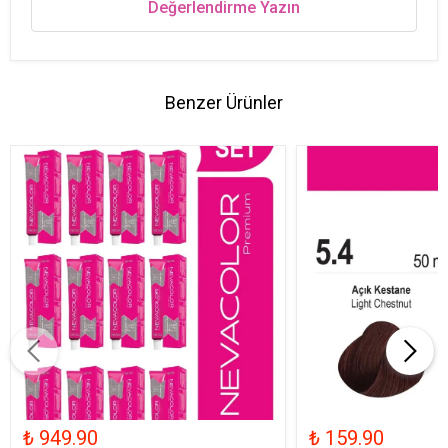
Değerlendirme Yazın
Benzer Ürünler
₺ 949.90
₺ 159.90