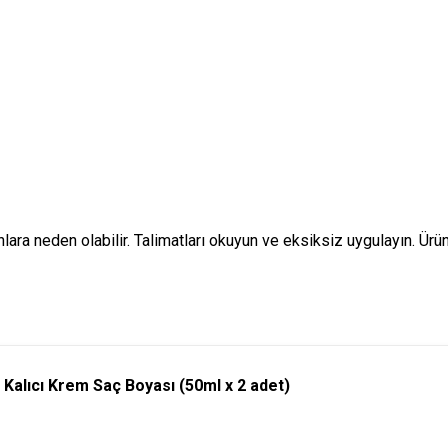
a neden olabilir. Talimatları okuyun ve eksiksiz uygulayın. Ürün 1
lıcı Krem Saç Boyası (50ml x 2 adet)