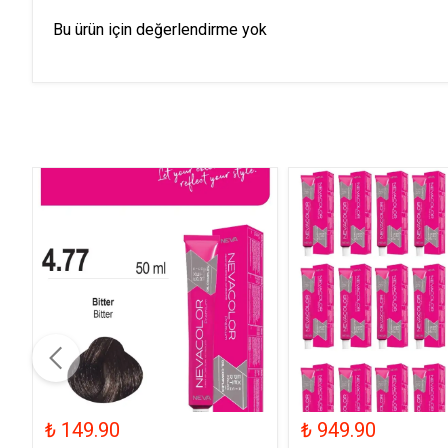
Bu ürün için değerlendirme yok
₺ 149.90
₺ 949.90