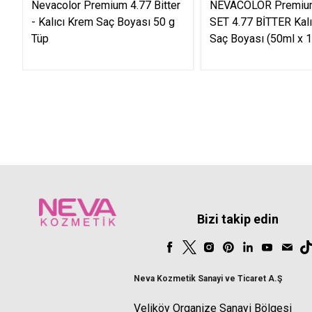
Nevacolor Premium 4.77 Bitter
NEVACOLOR Premium
- Kalıcı Krem Saç Boyası 50 g
SET 4.77 BİTTER Kal
Tüp
Saç Boyası (50ml x 1
Bizi takip edin
Neva Kozmetik Sanayi ve Ticaret A.Ş
Veliköy Organize Sanayi Bölgesi