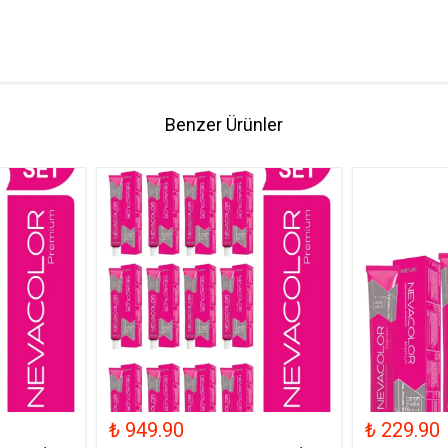
Benzer Ürünler
₺ 949.90
₺ 229.90