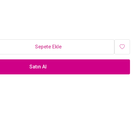
Sepete Ekle
Satın Al