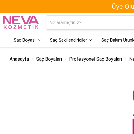
Üye Olun
Kaş Boyası
Geçici Saç Boyaları
Saç Boyası
Saç Şekillendiriciler
Saç Bakım Ürünle
Anasayfa
Saç Boyaları
Profesyonel Saç Boyaları
Ne