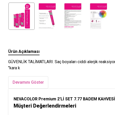
Ürün Açıklaması
GÜVENLİK TALİMATLARI: Saç boyaları ciddi alerjik reaksiyonlar
"kara k
Devamını Göster
NEVACOLOR Premium 2'Lİ SET 7.77 BADEM KAHVESİ Ka
Müşteri Değerlendirmeleri