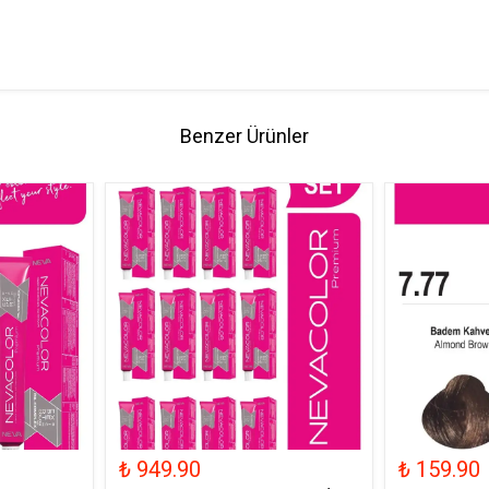
Benzer Ürünler
₺ 949.90
₺ 159.90