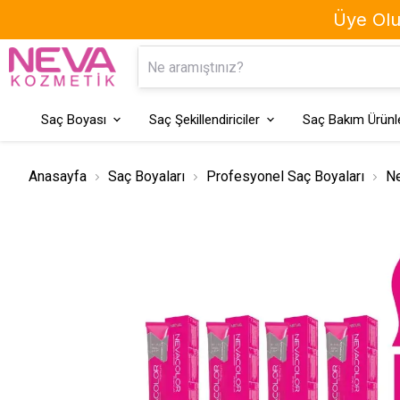
Üye Olun
Kaş Boyası
Geçici Saç Boyaları
Saç Boyası
Saç Şekillendiriciler
Saç Bakım Ürünle
Anasayfa
Saç Boyaları
Profesyonel Saç Boyaları
Ne