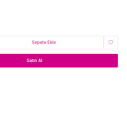
Sepete Ekle
Satın Al