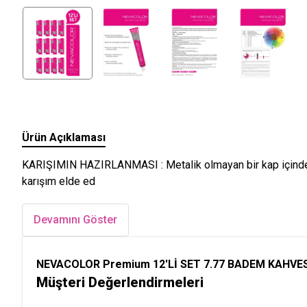
Ürün Açıklaması
KARIŞIMIN HAZIRLANMASI : Metalik olmayan bir kap içinde, 5
karışım elde ed
Devamını Göster
NEVACOLOR Premium 12'Lİ SET 7.77 BADEM KAHVESİ K
Müşteri Değerlendirmeleri