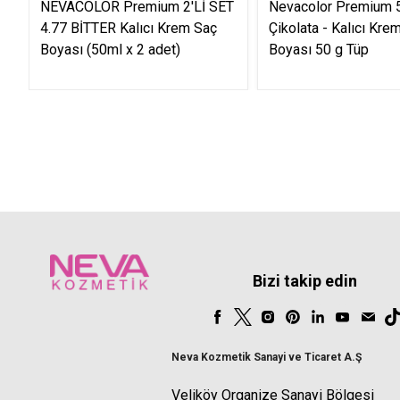
NEVACOLOR Premium 2'Lİ SET
Nevacolor Premium 5
4.77 BİTTER Kalıcı Krem Saç
Çikolata - Kalıcı Kre
Boyası (50ml x 2 adet)
Boyası 50 g Tüp
Bizi takip edin
Neva Kozmetik Sanayi ve Ticaret A.Ş
Veliköy Organize Sanayi Bölgesi