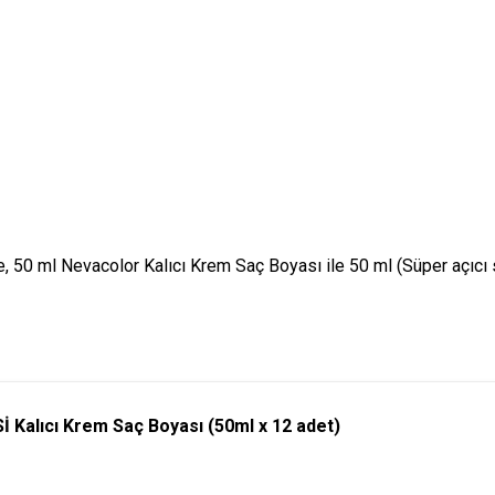
0 ml Nevacolor Kalıcı Krem Saç Boyası ile 50 ml (Süper açıcı ser
alıcı Krem Saç Boyası (50ml x 12 adet)