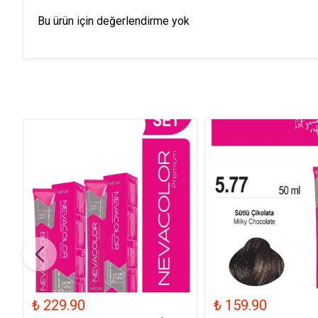
Bu ürün için değerlendirme yok
₺ 229.90
₺ 159.90