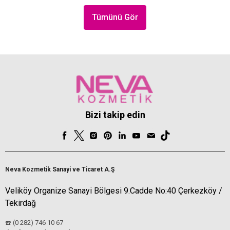
Tümünü Gör
Bizi takip edin
Neva Kozmetik Sanayi ve Ticaret A.Ş
Veliköy Organize Sanayi Bölgesi 9.Cadde No:40 Çerkezköy /
Tekirdağ
☎️ (0 282) 746 10 67