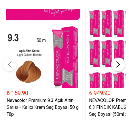
₺ 159.90
₺ 949.90
Nevacolor Premium 9.3 Açık Altın
NEVACOLOR Premiu
Sarısı - Kalıcı Krem Saç Boyası 50 g
6.3 FINDIK KABUĞU
Tüp
Saç Boyası (50ml x 