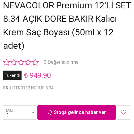
NEVACOLOR Premium 12'Lİ SET
8.34 AÇIK DORE BAKIR Kalıcı
Krem Saç Boyası (50ml x 12
adet)
0 Değerlendirme
₺ 949.90
Tükendi
SKU
OTR0112 NCTÜP 8.34
Miktar
Stoğa gelince haber ver