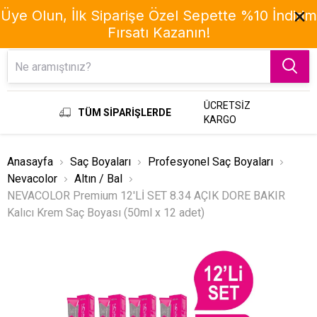
Üye Olun, İlk Siparişe Özel Sepette %10 İndirim
Fırsatı Kazanın!
Menu
ÜCRETSİZ
TÜM SİPARİŞLERDE
KARGO
Anasayfa
Saç Boyaları
Profesyonel Saç Boyaları
Nevacolor
Altın / Bal
NEVACOLOR Premium 12'Lİ SET 8.34 AÇIK DORE BAKIR
Kalıcı Krem Saç Boyası (50ml x 12 adet)