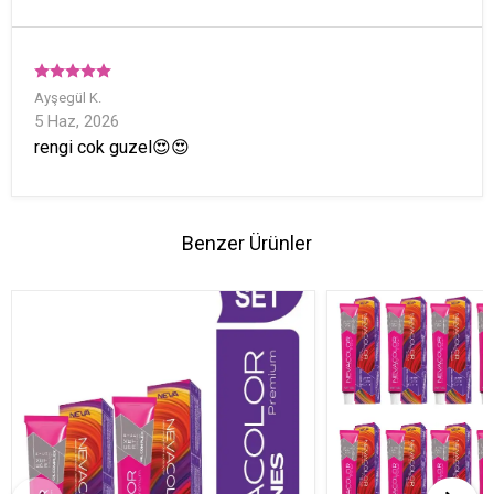
Ayşegül
K.
5 Haz, 2026
rengi cok guzel😍😍
Benzer Ürünler