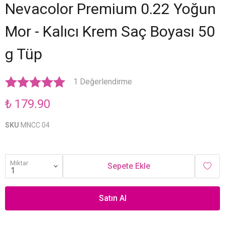
Nevacolor Premium 0.22 Yoğun
Mor - Kalıcı Krem Saç Boyası 50
g Tüp
1 Değerlendirme
₺ 179.90
SKU
MNCC 04
Miktar
Sepete Ekle
Satın Al