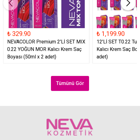
₺ 329.90
₺ 1,199.90
NEVACOLOR Premium 2'Lİ SET MIX
12'Lİ SET T0.22 Turu
0.22 YOĞUN MOR Kalıcı Krem Saç
Kalıcı Krem Saç Boy
Boyası (50ml x 2 adet)
adet)
Tümünü Gör