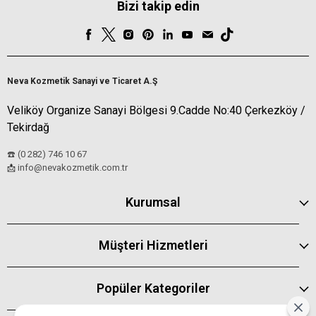
Bizi takip edin
Neva Kozmetik Sanayi ve Ticaret A.Ş
Veliköy Organize Sanayi Bölgesi 9.Cadde No:40 Çerkezköy /
Tekirdağ
☎️ (0 282) 746 10 67
info@nevakozmetik.com.tr
📩
Kurumsal
Müşteri Hizmetleri
Popüler Kategoriler