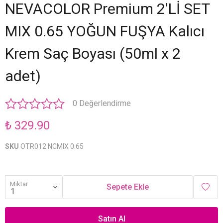
NEVACOLOR Premium 2'Lİ SET
MIX 0.65 YOĞUN FUŞYA Kalıcı
Krem Saç Boyası (50ml x 2
adet)
0 Değerlendirme
₺ 329.90
SKU
OTR012 NCMIX 0.65
Miktar
Sepete Ekle
Satın Al