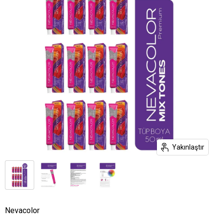
Yakınlaştır
Nevacolor