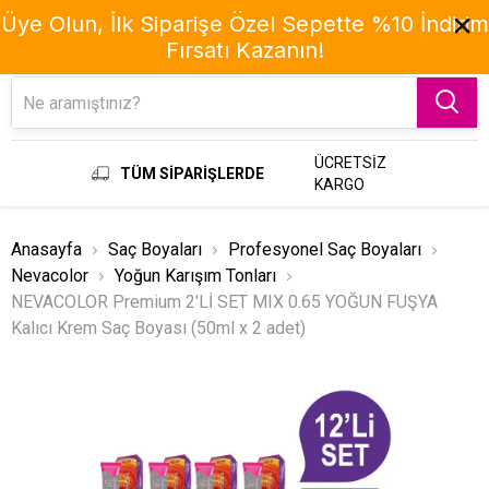
Üye Olun, İlk Siparişe Özel Sepette %10 İndirim
Fırsatı Kazanın!
Menu
ÜCRETSİZ
TÜM SİPARİŞLERDE
KARGO
Anasayfa
Saç Boyaları
Profesyonel Saç Boyaları
Nevacolor
Yoğun Karışım Tonları
NEVACOLOR Premium 2'Lİ SET MIX 0.65 YOĞUN FUŞYA
Kalıcı Krem Saç Boyası (50ml x 2 adet)