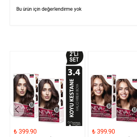
Bu ürün için değerlendirme yok
₺ 399.90
₺ 399.90