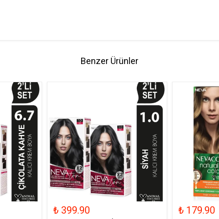
Benzer Ürünler
₺ 399.90
₺ 179.90