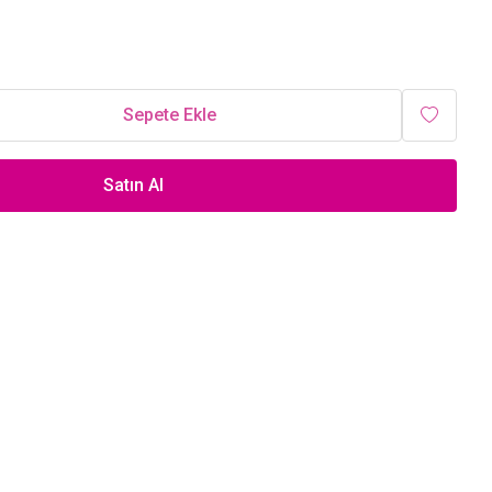
Sepete Ekle
Satın Al