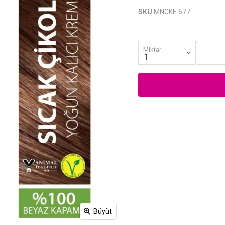
SKU
MNCKE 677
Miktar
Büyüt