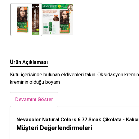
Ürün Açıklaması
Kutu içerisinde bulunan eldivenleri takın. Oksidasyon kremi
kreminin olduğu boyam
Devamını Göster
Nevacolor Natural Colors 6.77 Sıcak Çikolata - Kalıc
Müşteri Değerlendirmeleri