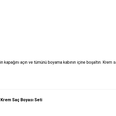
nin kapağını açın ve tümünü boyama kabının içine boşaltın. Krem 
ı Krem Saç Boyası Seti