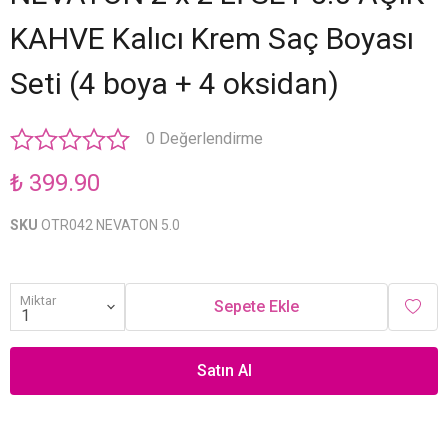
KAHVE Kalıcı Krem Saç Boyası
Seti (4 boya + 4 oksidan)
0 Değerlendirme
₺ 399.90
SKU
OTR042 NEVATON 5.0
Miktar
Sepete Ekle
Satın Al