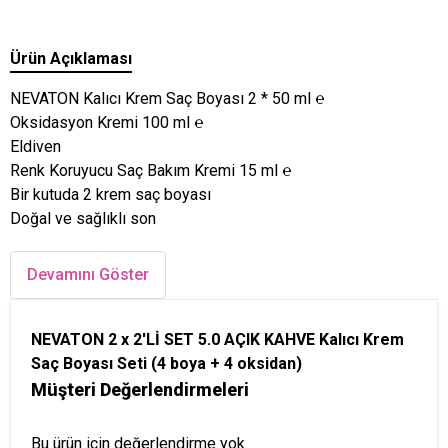
Ürün Açıklaması
NEVATON Kalıcı Krem Saç Boyası 2 * 50 ml ℮
Oksidasyon Kremi 100 ml ℮
Eldiven
Renk Koruyucu Saç Bakım Kremi 15 ml ℮
Bir kutuda 2 krem saç boyası
Doğal ve sağlıklı son
Devamını Göster
NEVATON 2 x 2'Lİ SET 5.0 AÇIK KAHVE Kalıcı Krem
Saç Boyası Seti (4 boya + 4 oksidan)
Müşteri Değerlendirmeleri
Bu ürün için değerlendirme yok