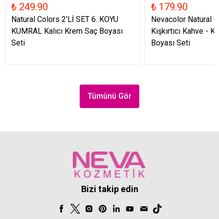
₺ 249.90
₺ 179.90
Natural Colors 2'Lİ SET 6. KOYU
Nevacolor Natural C
KUMRAL Kalıcı Krem Saç Boyası
Kışkırtıcı Kahve - K
Seti
Boyası Seti
Tümünü Gör
Bizi takip edin