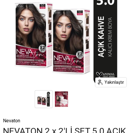
Yakınlaştır
Nevaton
NEVATON 2 x 2'Lİ SET 5.0 AÇIK