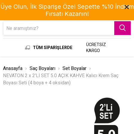
Üye Olun, İlk Siparişe Özel Sepette %10 İndirim
Fırsatı Kazanın!
Menu
ÜCRETSİZ
TÜM SİPARİŞLERDE
KARGO
Anasayfa
Saç Boyaları
Set Boyalar
NEVATON 2 x 2'Lİ SET 5.0 AÇIK KAHVE Kalıcı Krem Saç
Boyası Seti (4 boya + 4 oksidan)