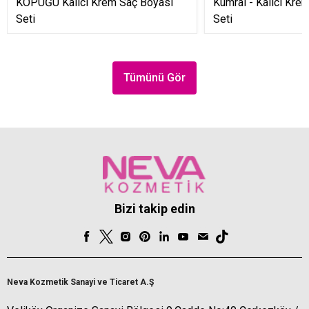
KÖPÜĞÜ Kalıcı Krem Saç Boyası
Kumral - Kalıcı Kre
Seti
Seti
Tümünü Gör
Bizi takip edin
Neva Kozmetik Sanayi ve Ticaret A.Ş