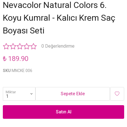
Nevacolor Natural Colors 6.
Koyu Kumral - Kalıcı Krem Saç
Boyası Seti
0 Değerlendirme
₺ 189.90
SKU
MNCKE 006
Miktar
Sepete Ekle
Satın Al