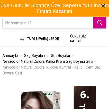
Üye Olun, İlk Siparişe Özel Sepette %10 İndirim
Fırsatı Kazanın!
Menu
ÜCRETSİZ
TÜM SİPARİŞLERDE
KARGO
Anasayfa
Saç Boyaları
Set Boyalar
Nevacolor Natural Colors Kalıcı Krem Saç Boyası Seti
Nevacolor Natural Colors 6. Koyu Kumral - Kalıcı Krem Saç
Boyası Seti