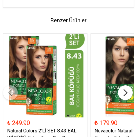
Benzer Ürünler
₺ 249.90
₺ 179.90
Natural Colors 2'Lİ SET 8.43 BAL
Nevacolor Natural C