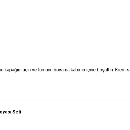
nin kapağını açın ve tümünü boyama kabının içine boşaltın. Krem 
oyası Seti