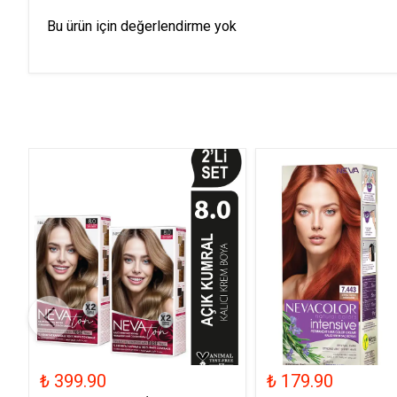
Bu ürün için değerlendirme yok
₺ 399.90
₺ 179.90