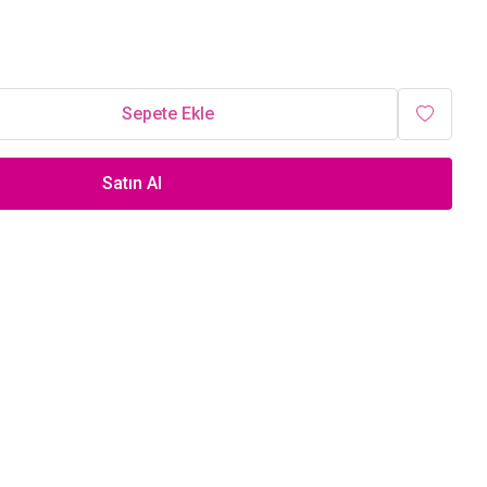
Sepete Ekle
Satın Al