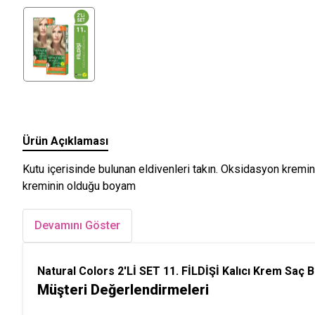
Ürün Açıklaması
Kutu içerisinde bulunan eldivenleri takın. Oksidasyon kremi
kreminin olduğu boyam
Devamını Göster
Natural Colors 2'Lİ SET 11. FİLDİŞİ Kalıcı Krem Saç B
Müşteri Değerlendirmeleri