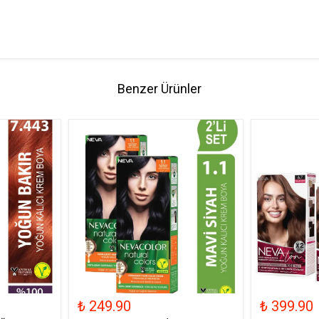
Benzer Ürünler
₺ 249.90
₺ 399.90