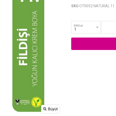
SKU
OTR052 NATURAL 11
Miktar
Büyüt