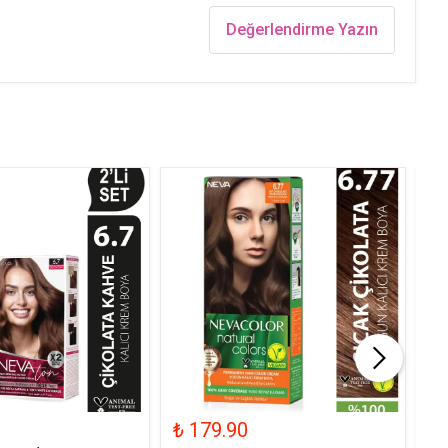
Değerlendirme Yazın
₺ 179.90
₺ 