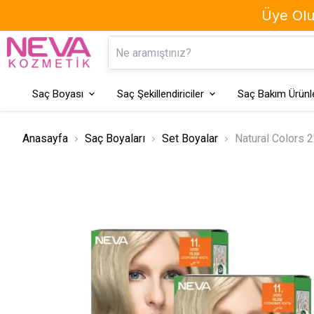
Üye Olun
Kaş Boyası
Geçici Saç Boyaları
Saç Boyası
Saç Şekillendiriciler
Saç Bakım Ürünle
Anasayfa
Saç Boyaları
Set Boyalar
Natural Colors 2