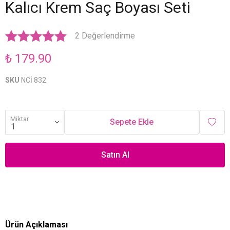
Kalıcı Krem Saç Boyası Seti
2 Değerlendirme
₺ 179.90
SKU
NCİ 832
Miktar
Sepete Ekle
Satın Al
Ürün Açıklaması