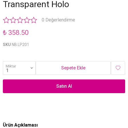
Transparent Holo
0 Değerlendirme
₺ 358.50
SKU
NB.LP201
Miktar
Sepete Ekle
Satın Al
Ürün Açıklaması