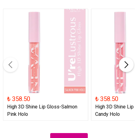
₺ 358.50
₺ 358.50
High 3D Shine Lip Gloss-Salmon
High 3D Shine Lip 
Pink Holo
Candy Holo