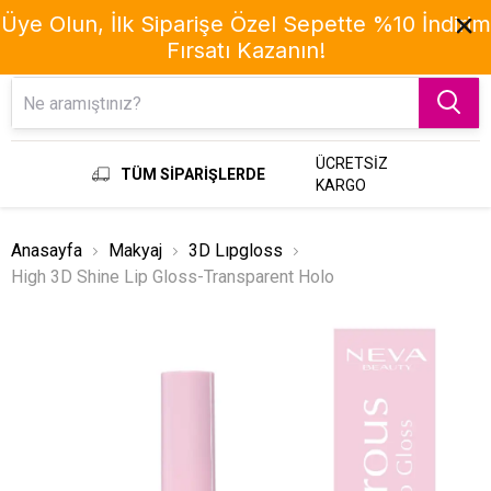
Üye Olun, İlk Siparişe Özel Sepette %10 İndirim
Fırsatı Kazanın!
Menu
ÜCRETSİZ
TÜM SİPARİŞLERDE
KARGO
Anasayfa
Makyaj
3D Lıpgloss
High 3D Shine Lip Gloss-Transparent Holo