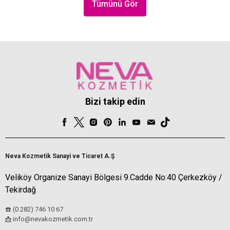
Tümünü Gör
Bizi takip edin
Neva Kozmetik Sanayi ve Ticaret A.Ş
Veliköy Organize Sanayi Bölgesi 9.Cadde No:40 Çerkezköy /
Tekirdağ
☎️ (0 282) 746 10 67
info@nevakozmetik.com.tr
📩