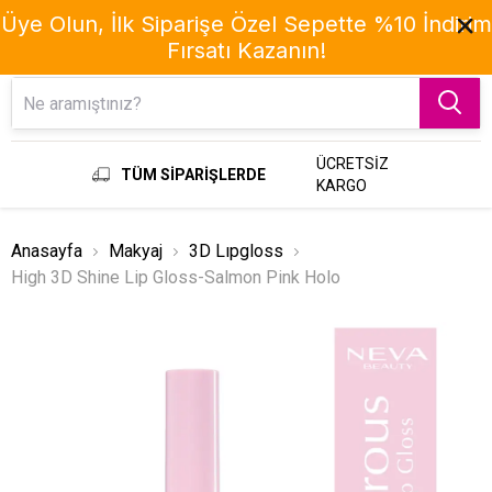
Üye Olun, İlk Siparişe Özel Sepette %10 İndirim
Fırsatı Kazanın!
Menu
ÜCRETSİZ
TÜM SİPARİŞLERDE
KARGO
Anasayfa
Makyaj
3D Lıpgloss
High 3D Shine Lip Gloss-Salmon Pink Holo