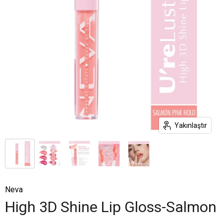
Yakınlaştır
Neva
High 3D Shine Lip Gloss-Salmon