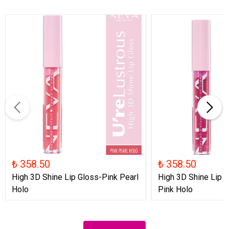
₺ 358.50
₺ 358.50
High 3D Shine Lip Gloss-Pink Pearl
High 3D Shine Lip G
Holo
Pink Holo