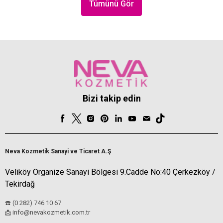
Tümünü Gör
Bizi takip edin
Neva Kozmetik Sanayi ve Ticaret A.Ş
Veliköy Organize Sanayi Bölgesi 9.Cadde No:40 Çerkezköy /
Tekirdağ
☎️ (0 282) 746 10 67
info@nevakozmetik.com.tr
📩