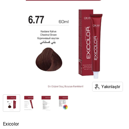
Yakınlaştır
Exicolor