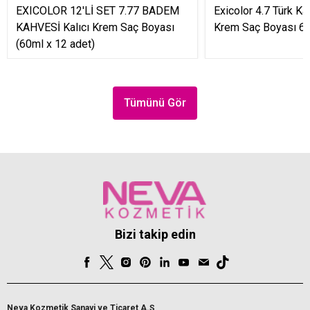
EXICOLOR 12'Lİ SET 7.77 BADEM
Exicolor 4.7 Türk Ka
KAHVESİ Kalıcı Krem Saç Boyası
Krem Saç Boyası 60
(60ml x 12 adet)
Tümünü Gör
Bizi takip edin
Neva Kozmetik Sanayi ve Ticaret A.Ş