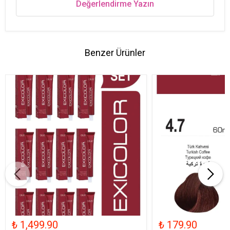
Değerlendirme Yazın
Benzer Ürünler
₺ 1,499.90
₺ 179.90