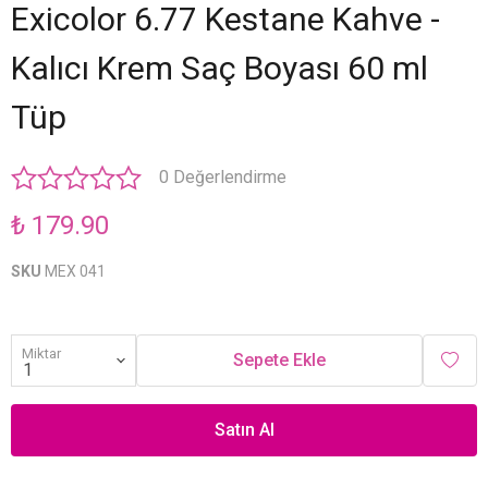
Exicolor 6.77 Kestane Kahve -
Kalıcı Krem Saç Boyası 60 ml
Tüp
0 Değerlendirme
₺ 179.90
SKU
MEX 041
Miktar
Sepete Ekle
Satın Al