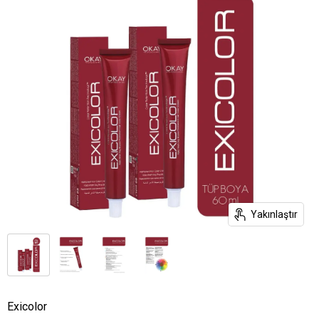
Yakınlaştır
Exicolor