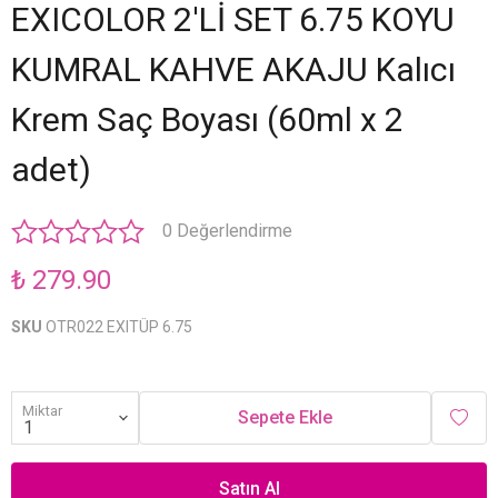
EXICOLOR 2'Lİ SET 6.75 KOYU
KUMRAL KAHVE AKAJU Kalıcı
Krem Saç Boyası (60ml x 2
adet)
0 Değerlendirme
₺ 279.90
SKU
OTR022 EXITÜP 6.75
Miktar
Sepete Ekle
Satın Al