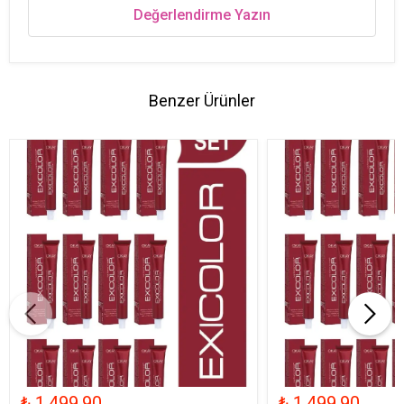
Değerlendirme Yazın
Benzer Ürünler
₺ 1,499.90
₺ 1,499.90