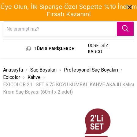
Üye Olun, İlk Siparişe Özel Sepette %10 İndirim
Fırsatı Kazanın!
Menu
ÜCRETSİZ
TÜM SİPARİŞLERDE
KARGO
Anasayfa
Saç Boyaları
Profesyonel Saç Boyaları
Exicolor
Kahve
EXICOLOR 2'Lİ SET 6.75 KOYU KUMRAL KAHVE AKAJU Kalıcı
Krem Saç Boyası (60ml x 2 adet)