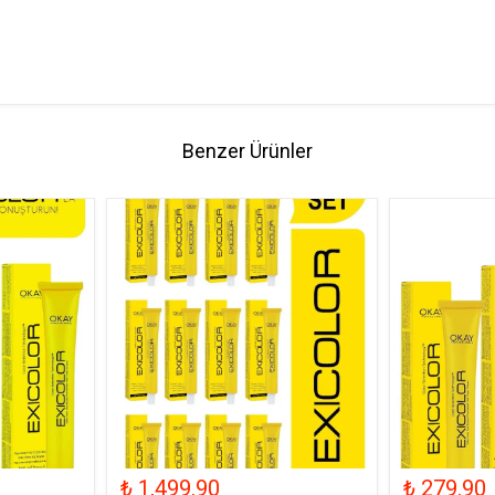
Benzer Ürünler
₺ 1,499.90
₺ 279.90