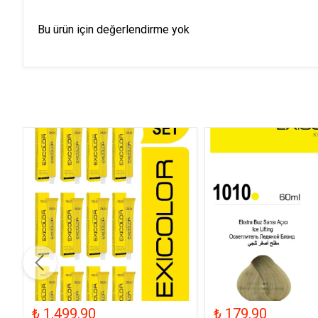
Bu ürün için değerlendirme yok
₺ 1,499.90
₺ 179.90