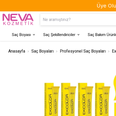
Üye Olun
Kaş Boyası
Geçici Saç Boyaları
Saç Boyası
Saç Şekillendiriciler
Saç Bakım Ürünle
Anasayfa
Saç Boyaları
Profesyonel Saç Boyaları
Ex