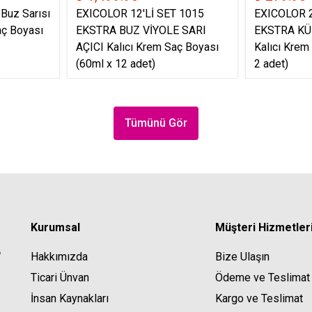
 Buz Sarısı
EXICOLOR 12'Lİ SET 1015
EXICOLOR 2
aç Boyası
EKSTRA BUZ VİYOLE SARI
EKSTRA KÜ
AÇICI Kalıcı Krem Saç Boyası
Kalıcı Krem
(60ml x 12 adet)
2 adet)
Tümünü Gör
Kurumsal
Müşteri Hizmetler
Hakkımızda
Bize Ulaşın
Ticari Ünvan
Ödeme ve Teslimat
İnsan Kaynakları
Kargo ve Teslimat