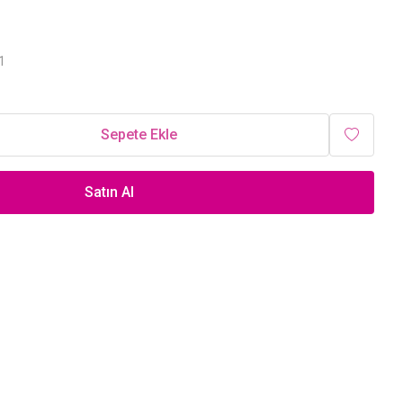
1
Sepete Ekle
Satın Al