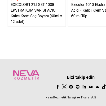
EXICOLOR1 2'Lİ SET 1008
Exicolor 1010 Ekstra
EKSTRA KUM SARISI AÇICI
Açıcı - Kalıcı Krem S
Kalıcı Krem Saç Boyası (60ml x
60 ml Tüp
12 adet)
Bizi takip edin
Neva Kozmetik Sanayi ve Ticaret A.Ş