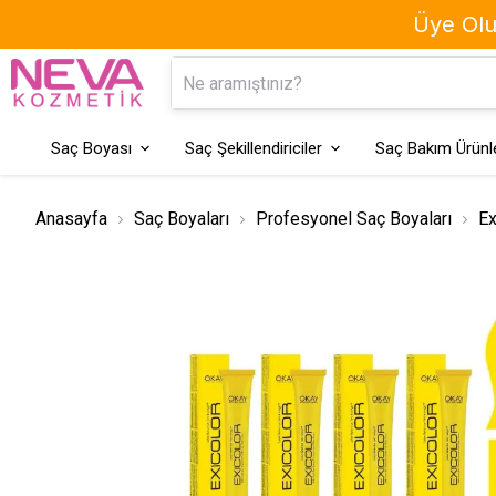
Üye Olun
Kaş Boyası
Geçici Saç Boyaları
Saç Boyası
Saç Şekillendiriciler
Saç Bakım Ürünle
Anasayfa
Saç Boyaları
Profesyonel Saç Boyaları
Ex