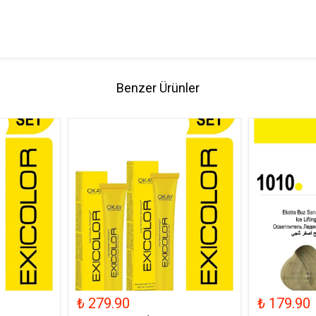
Benzer Ürünler
₺ 279.90
₺ 179.90