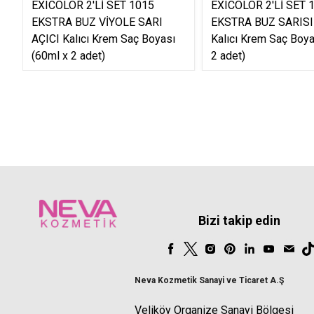
EXICOLOR 2'Lİ SET 1015
EXICOLOR 2'Lİ SET 
EKSTRA BUZ VİYOLE SARI
EKSTRA BUZ SARISI
AÇICI Kalıcı Krem Saç Boyası
Kalıcı Krem Saç Boya
(60ml x 2 adet)
2 adet)
Bizi takip edin
Neva Kozmetik Sanayi ve Ticaret A.Ş
Veliköy Organize Sanayi Bölgesi