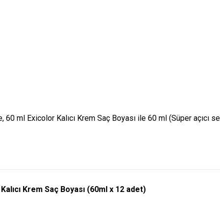
 ml Exicolor Kalıcı Krem Saç Boyası ile 60 ml (Süper açıcı seri
alıcı Krem Saç Boyası (60ml x 12 adet)