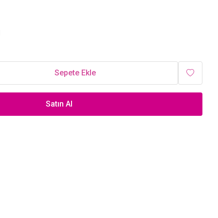
1
Sepete Ekle
Satın Al