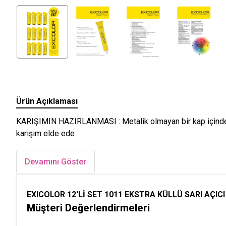
Ürün Açıklaması
KARIŞIMIN HAZIRLANMASI : Metalik olmayan bir kap içinde, 60
karışım elde ede
Devamını Göster
EXICOLOR 12'Lİ SET 1011 EKSTRA KÜLLÜ SARI AÇICI K
Müşteri Değerlendirmeleri