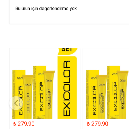
Bu ürün için değerlendirme yok
₺ 279.90
₺ 279.90