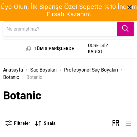
Üye Olun, İlk Siparişe Özel Sepette %10 İndirim
Fırsatı Kazanın!
Menu
ÜCRETSİZ
TÜM SİPARİŞLERDE
KARGO
Anasayfa
Saç Boyaları
Profesyonel Saç Boyaları
Botanic
Botanic
Botanic
Filtreler
Sırala