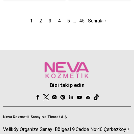
1
2
3
4
5
45
Sonraki
Bizi takip edin
Neva Kozmetik Sanayi ve Ticaret A.Ş
Veliköy Organize Sanayi Bölgesi 9.Cadde No:40 Çerkezköy /