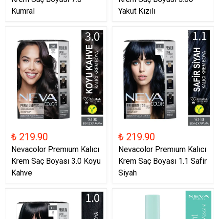
Kumral
Yakut Kızılı
₺ 219.90
₺ 219.90
Nevacolor Premıum Kalıcı
Nevacolor Premıum Kalıcı
Krem Saç Boyası 3.0 Koyu
Krem Saç Boyası 1.1 Safir
Kahve
Siyah