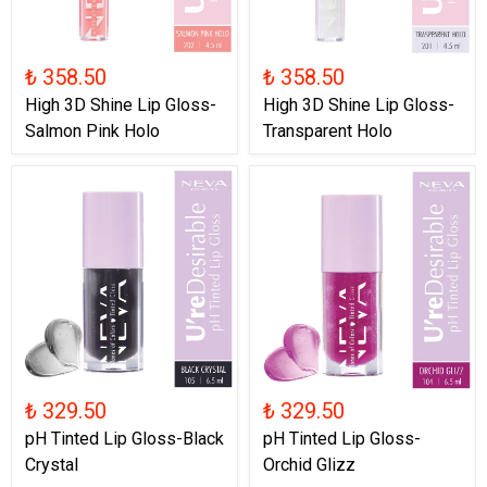
₺ 358.50
₺ 358.50
High 3D Shine Lip Gloss-
High 3D Shine Lip Gloss-
Salmon Pink Holo
Transparent Holo
₺ 329.50
₺ 329.50
pH Tinted Lip Gloss-Black
pH Tinted Lip Gloss-
Crystal
Orchid Glizz