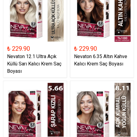
₺ 229.90
₺ 229.90
Nevaton 12.1 Ultra Açık
Nevaton 6.35 Altın Kahve
Küllü Sarı Kalıcı Krem Saç
Kalıcı Krem Saç Boyası
Boyası