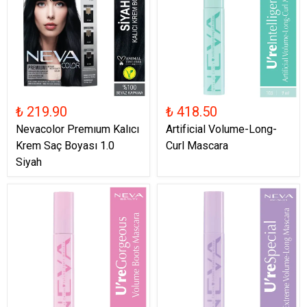
₺ 219.90
₺ 418.50
Nevacolor Premıum Kalıcı
Artificial Volume-Long-
Krem Saç Boyası 1.0
Curl Mascara
Siyah