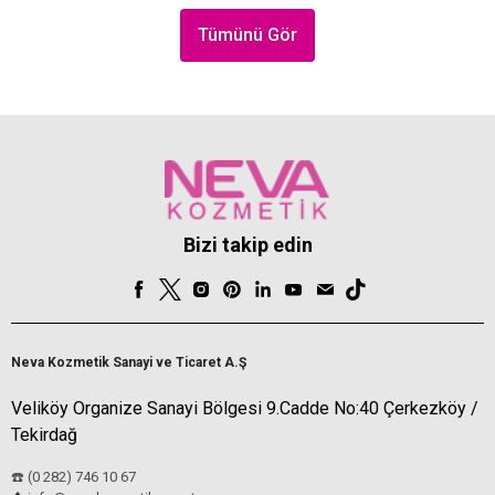
Tümünü Gör
Bizi takip edin
Neva Kozmetik Sanayi ve Ticaret A.Ş
Veliköy Organize Sanayi Bölgesi 9.Cadde No:40 Çerkezköy /
Tekirdağ
☎️ (0 282) 746 10 67