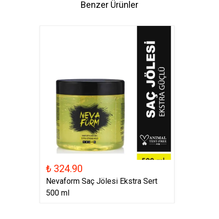
Benzer Ürünler
₺ 324.90
Nevaform Saç Jölesi Ekstra Sert
500 ml