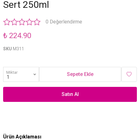
Sert 250ml
0 Değerlendirme
₺ 224.90
SKU
M311
Miktar
Sepete Ekle
Satın Al
Ürün Açıklaması