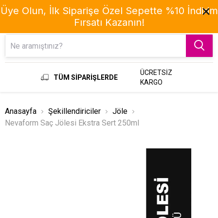
Üye Olun, İlk Siparişe Özel Sepette %10 İndirim
Fırsatı Kazanın!
Menu
ÜCRETSİZ
TÜM SİPARİŞLERDE
KARGO
Anasayfa
Şekillendiriciler
Jöle
Nevaform Saç Jölesi Ekstra Sert 250ml