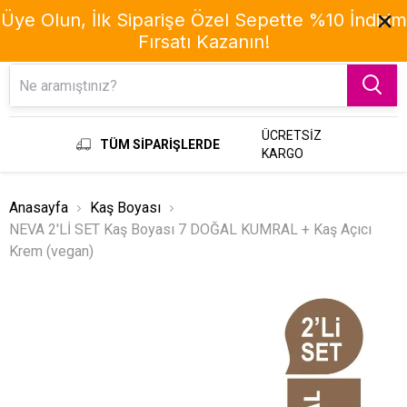
Üye Olun, İlk Siparişe Özel Sepette %10 İndirim
Fırsatı Kazanın!
Menu
ÜCRETSİZ
TÜM SİPARİŞLERDE
KARGO
Anasayfa
Kaş Boyası
NEVA 2'Lİ SET Kaş Boyası 7 DOĞAL KUMRAL + Kaş Açıcı
Krem (vegan)