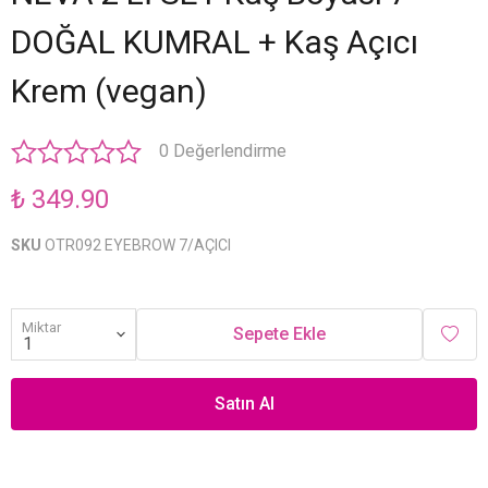
DOĞAL KUMRAL + Kaş Açıcı
Krem (vegan)
0 Değerlendirme
₺ 349.90
SKU
OTR092 EYEBROW 7/AÇICI
Miktar
Sepete Ekle
Satın Al