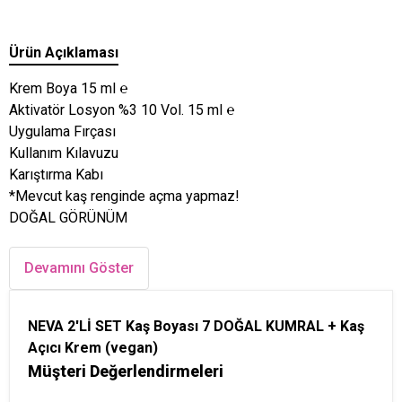
Ürün Açıklaması
Krem Boya 15 ml ℮
Aktivatör Losyon %3 10 Vol. 15 ml ℮
Uygulama Fırçası
Kullanım Kılavuzu
Karıştırma Kabı
*Mevcut kaş renginde açma yapmaz!
DOĞAL GÖRÜNÜM
Devamını Göster
NEVA 2'Lİ SET Kaş Boyası 7 DOĞAL KUMRAL + Kaş
Açıcı Krem (vegan)
Müşteri Değerlendirmeleri