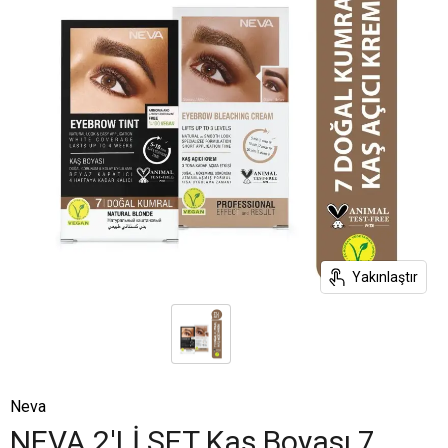
Yakınlaştır
Neva
NEVA 2'Lİ SET Kaş Boyası 7