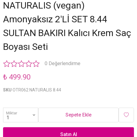
NATURALIS (vegan)
Amonyaksız 2'Lİ SET 8.44
SULTAN BAKIRI Kalıcı Krem Saç
Boyası Seti
0 Değerlendirme
₺ 499.90
SKU
OTR062 NATURALIS 8.44
Miktar
Sepete Ekle
Satın Al