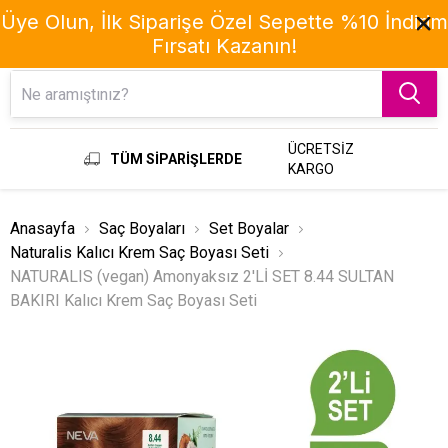
Üye Olun, İlk Siparişe Özel Sepette %10 İndirim
Fırsatı Kazanın!
Menu
ÜCRETSİZ
TÜM SİPARİŞLERDE
KARGO
Anasayfa
Saç Boyaları
Set Boyalar
Naturalis Kalıcı Krem Saç Boyası Seti
NATURALIS (vegan) Amonyaksız 2'Lİ SET 8.44 SULTAN
BAKIRI Kalıcı Krem Saç Boyası Seti