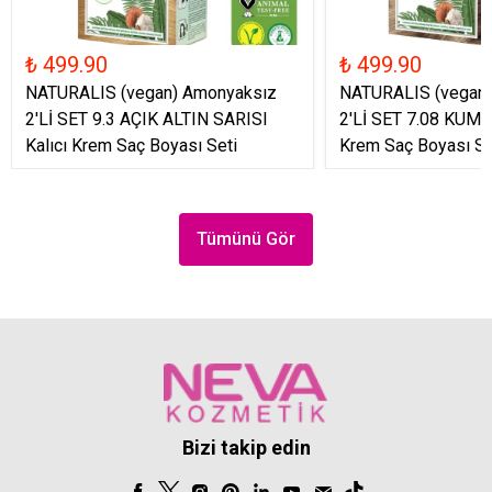
₺ 499.90
₺ 499.90
NATURALIS (vegan) Amonyaksız
NATURALIS (vegan
2'Lİ SET 9.3 AÇIK ALTIN SARISI
2'Lİ SET 7.08 KUM S
Kalıcı Krem Saç Boyası Seti
Krem Saç Boyası Se
Tümünü Gör
Bizi takip edin