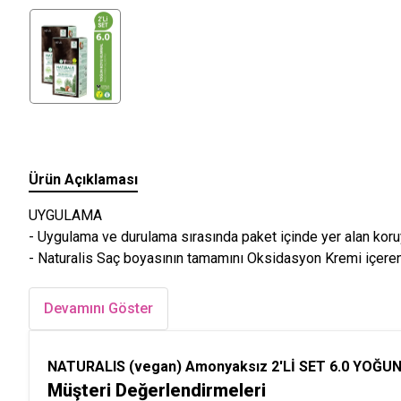
Ürün Açıklaması
UYGULAMA
- Uygulama ve durulama sırasında paket içinde yer alan koruy
- Naturalis Saç boyasının tamamını Oksidasyon Kremi içere
Devamını Göster
NATURALIS (vegan) Amonyaksız 2'Lİ SET 6.0 YOĞUN
Müşteri Değerlendirmeleri