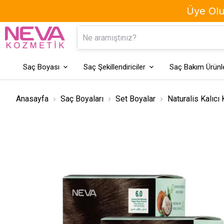
Üye Olun
Kaş Boyası
Geçici Saç Boyaları
Saç Boyası
Saç Şekillendiriciler
Saç Bakım Ürünle
Anasayfa
Saç Boyaları
Set Boyalar
Naturalis Kalıcı