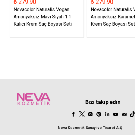
₺ 279.90
₺ 279.90
Nevacolor Naturalis Vegan
Nevacolor Naturalis
Amonyaksız Mavi Siyah 1.1
Amonyaksız Karamel 
Kalıcı Krem Saç Boyası Seti
Krem Saç Boyası Set
Bizi takip edin
Neva Kozmetik Sanayi ve Ticaret A.Ş