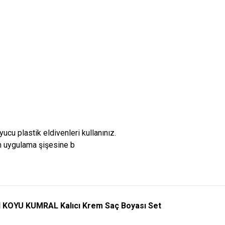
ucu plastik eldivenleri kullanınız.
n uygulama şişesine b
 KOYU KUMRAL Kalıcı Krem Saç Boyası Set