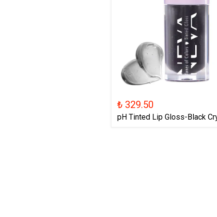
₺ 329.50
pH Tinted Lip Gloss-Black Cr