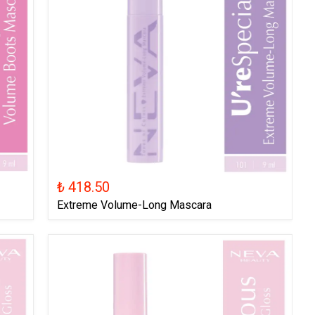
₺ 418.50
Extreme Volume-Long Mascara