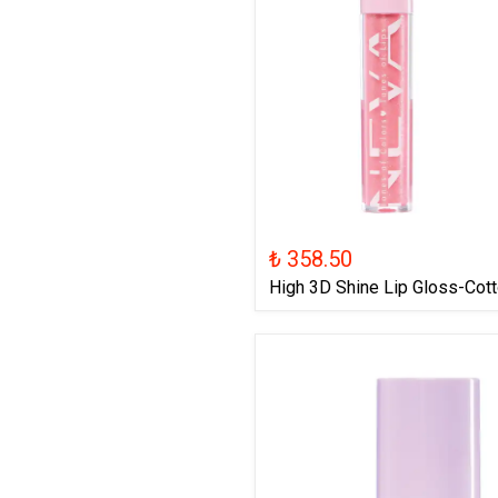
₺ 358.50
High 3D Shine Lip Gloss-Cot