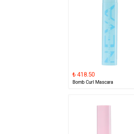
₺ 418.50
Bomb Curl Mascara