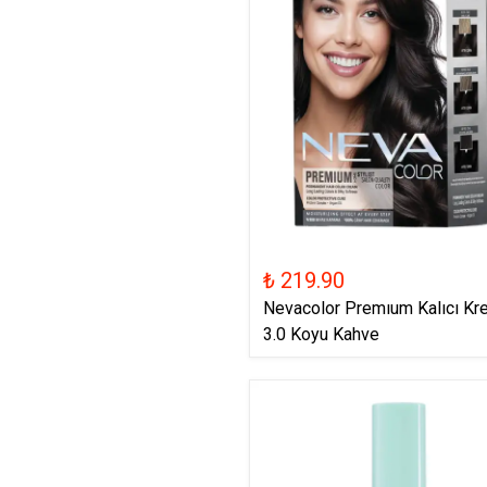
₺ 219.90
Nevacolor Premıum Kalıcı Kr
3.0 Koyu Kahve