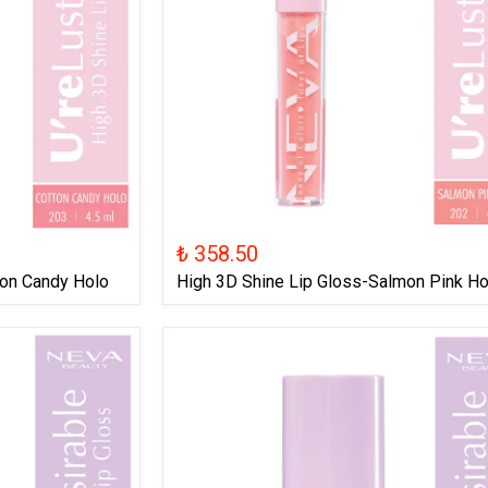
₺ 358.50
ton Candy Holo
High 3D Shine Lip Gloss-Salmon Pink Ho