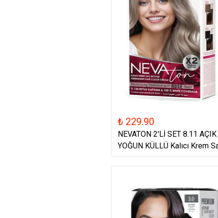
₺ 229.90
NEVATON 2'Lİ SET 8.11 AÇI
YOĞUN KÜLLÜ Kalıcı Krem Sa