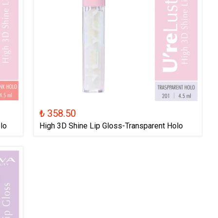
₺ 358.50
lo
High 3D Shine Lip Gloss-Transparent Holo