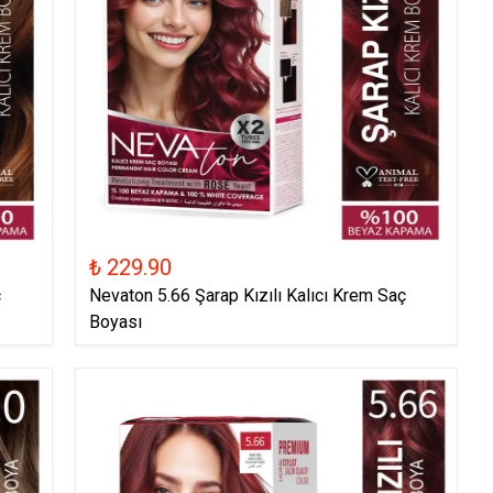
₺ 229.90
ç
Nevaton 5.66 Şarap Kızılı Kalıcı Krem Saç
Boyası