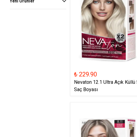
Yeni Ürünler
₺ 229.90
Nevaton 12.1 Ultra Açık Küllü 
Saç Boyası