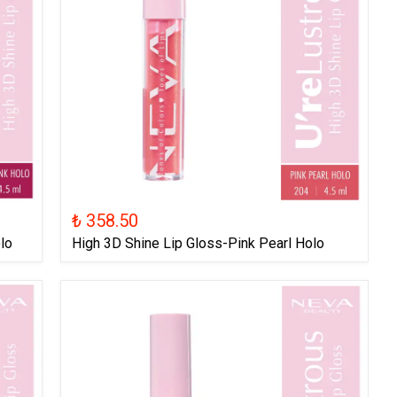
₺ 358.50
lo
High 3D Shine Lip Gloss-Pink Pearl Holo