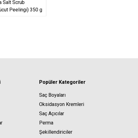
 Salt Scrub
Vücut Peelingi) 350 g
i
Popüler Kategoriler
Saç Boyaları
Oksidasyon Kremleri
Saç Açıcılar
ar
Perma
Şekillendiriciler