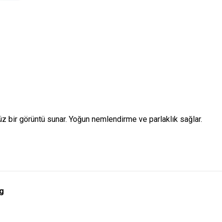
üz bir görüntü sunar. Yoğun nemlendirme ve parlaklık sağlar.
 g