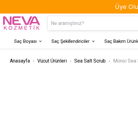
Üye Olun
Kaş Boyası
Geçici Saç Boyaları
Saç Boyası
Saç Şekillendiriciler
Saç Bakım Ürünle
Anasayfa
Vücut Ürünleri
Sea Salt Scrub
Monoi Sea S