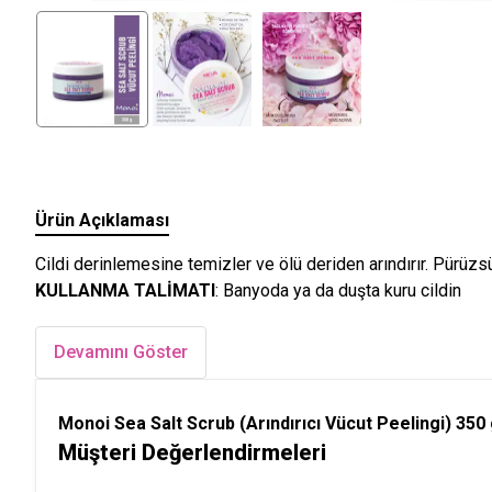
Ürün Açıklaması
Cildi derinlemesine temizler ve ölü deriden arındırır. Pürüzs
KULLANMA TALİMATI
: Banyoda ya da duşta kuru cildin
Devamını Göster
Monoi Sea Salt Scrub (Arındırıcı Vücut Peelingi) 350
Müşteri Değerlendirmeleri