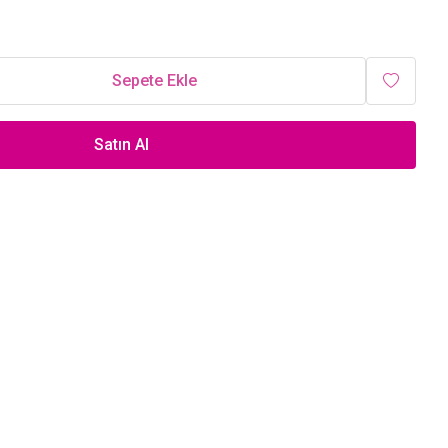
Sepete Ekle
Satın Al