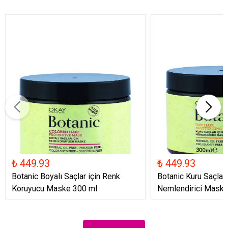
₺ 449.93
₺ 449.93
Botanic Boyalı Saçlar için Renk
Botanic Kuru Saçlar 
Koruyucu Maske 300 ml
Nemlendirici Maske