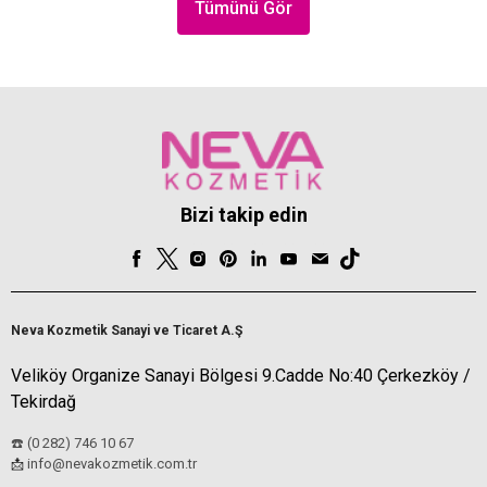
Tümünü Gör
Bizi takip edin
Neva Kozmetik Sanayi ve Ticaret A.Ş
Veliköy Organize Sanayi Bölgesi 9.Cadde No:40 Çerkezköy /
Tekirdağ
☎️ (0 282) 746 10 67
info@nevakozmetik.com.tr
📩