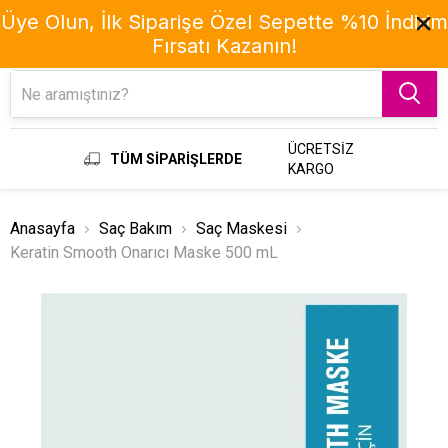
Üye Olun, İlk Siparişe Özel Sepette %10 İndirim
Fırsatı Kazanın!
Menu
ÜCRETSİZ
TÜM SİPARİŞLERDE
KARGO
Anasayfa
Saç Bakım
Saç Maskesi
Keratin Smooth Onarıcı Maske 500 mL