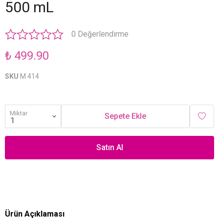
500 mL
0 Değerlendirme
₺ 499.90
SKU
M 414
Miktar
Sepete Ekle
Satın Al
Ürün Açıklaması