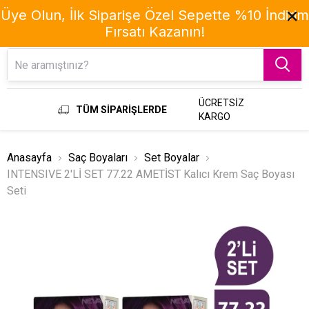
Üye Olun, İlk Siparişe Özel Sepette %10 İndirim
Fırsatı Kazanın!
Menu
ÜCRETSİZ
TÜM SİPARİŞLERDE
KARGO
Anasayfa
Saç Boyaları
Set Boyalar
INTENSIVE 2'Lİ SET 77.22 AMETİST Kalıcı Krem Saç Boyası
Seti