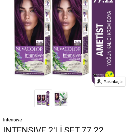
Yakınlaştır
Intensive
INTENSIVE 2'Lİ SET 77.22