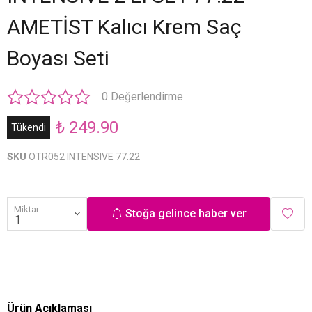
AMETİST Kalıcı Krem Saç
Boyası Seti
0 Değerlendirme
₺ 249.90
Tükendi
SKU
OTR052 INTENSIVE 77.22
Miktar
Stoğa gelince haber ver
Ürün Açıklaması