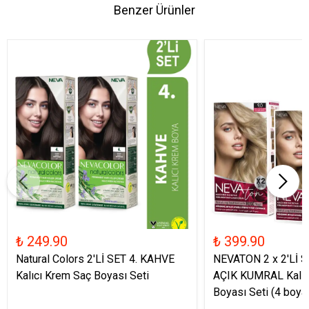
Benzer Ürünler
₺ 249.90
₺ 399.90
Natural Colors 2'Lİ SET 4. KAHVE
NEVATON 2 x 2'Lİ S
Kalıcı Krem Saç Boyası Seti
AÇIK KUMRAL Kalıc
Boyası Seti (4 boya