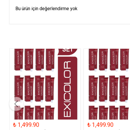
Bu ürün için değerlendirme yok
₺ 1,499.90
₺ 1,499.90