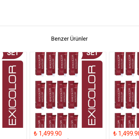
Benzer Ürünler
₺ 1,499.90
₺ 1,499.9