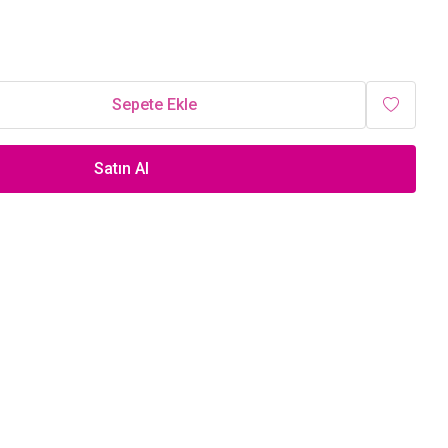
Sepete Ekle
Satın Al