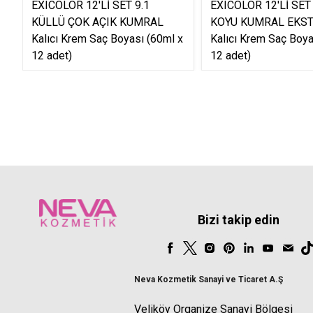
EXICOLOR 12'Lİ SET 9.1
EXICOLOR 12'Lİ SET
KÜLLÜ ÇOK AÇIK KUMRAL
KOYU KUMRAL EKS
Kalıcı Krem Saç Boyası (60ml x
Kalıcı Krem Saç Boya
12 adet)
12 adet)
Bizi takip edin
Neva Kozmetik Sanayi ve Ticaret A.Ş
Veliköy Organize Sanayi Bölgesi