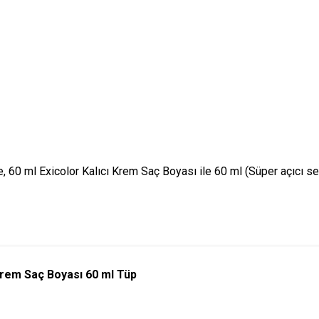
 ml Exicolor Kalıcı Krem Saç Boyası ile 60 ml (Süper açıcı seri
 Krem Saç Boyası 60 ml Tüp