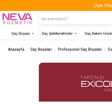
Üye Olun
Kaş Boyası
Geçici Saç Boyaları
Saç Boyası
Saç Şekillendiriciler
Saç Bakım Ürünle
Anasayfa
Saç Boyaları
Profesyonel Saç Boyaları
Ex