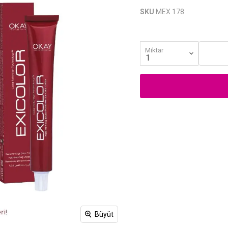
SKU
MEX 178
Miktar
Büyüt