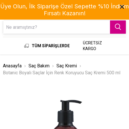
Üye Olun, İlk Siparişe Özel Sepette %10 İndirim
Fırsatı Kazanın!
Menu
ÜCRETSİZ
TÜM SİPARİŞLERDE
KARGO
Anasayfa
Saç Bakım
Saç Kremi
Botanic Boyalı Saçlar İçin Renk Koruyucu Saç Kremi 500 ml