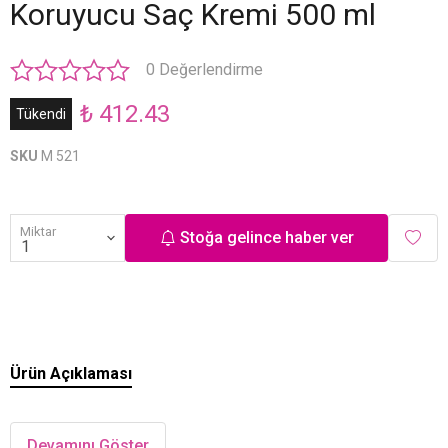
Koruyucu Saç Kremi 500 ml
0 Değerlendirme
₺ 412.43
Tükendi
SKU
M 521
Miktar
Stoğa gelince haber ver
Ürün Açıklaması
Devamını Göster