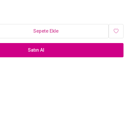
Sepete Ekle
Satın Al