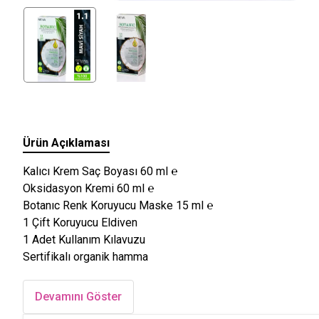
Ürün Açıklaması
Kalıcı Krem Saç Boyası 60 ml ℮
Oksidasyon Kremi 60 ml ℮
Botanıc Renk Koruyucu Maske 15 ml ℮
1 Çift Koruyucu Eldiven
1 Adet Kullanım Kılavuzu
Sertifikalı organik hamma
Devamını Göster