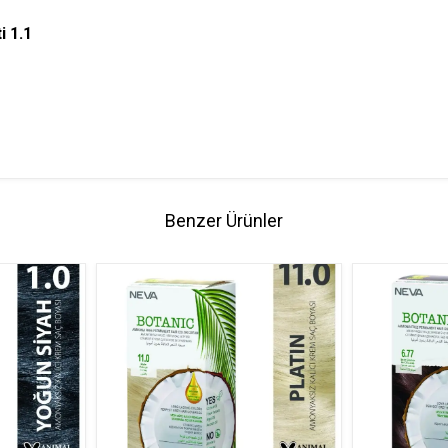
i 1.1
Benzer Ürünler