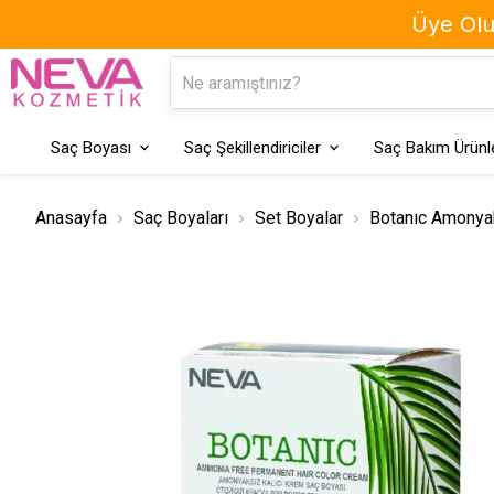
Üye Olun
Kaş Boyası
Geçici Saç Boyaları
Saç Boyası
Saç Şekillendiriciler
Saç Bakım Ürünle
Anasayfa
Saç Boyaları
Set Boyalar
Botanıc Amonyak